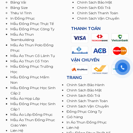
Bảng Vải
Chính Sách Bảo Mật
Bảng Size
Chính Sách Đổi Trả
Thêu Vi Tính
Chính Sách Thanh Toán
In Đồng Phục
Chính Sách Vận Chuyển
Mẫu Đồng Phục Thực Tế
THANH TOÁN
Mẫu Đồng Phục Công Ty
Mẫu Áo Thun
Teambuilding
Mẫu Áo Thun Polo Đồng
Phục
Mẫu Áo Thun Cổ Lãnh Tụ
VẬN CHUYỂN
Mẫu Áo Thun Cổ Tròn
Mẫu Đồng Phục Trường
Học
TRANG
Mẫu Đồng Phục Mầm
Non
Chính Sách Bảo Hành
Mẫu Đồng Phục Học Sinh
Chính Sách Bảo Mật
Cấp 2
Chính Sách Đổi Trả
Mẫu Áo Họp Lớp
Chính Sách Thanh Toán
Mẫu Đồng Phục Học Sinh
Chính Sách Vận Chuyển
Cấp 1
Đồng Phục Công Ty
Mẫu Áo Lớp Đồng Phục
Giỏ hàng
Mẫu Áo Thun Đồng Phục
In Áo Thun Đồng Phục
Giáo Viên
Liên hệ
Liên Hệ
Mẫu Đồng Phục Thiết Kế