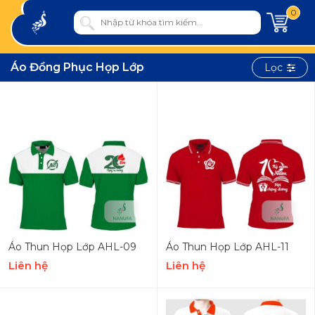
0
Áo Đồng Phục Họp Lớp
Lọc
Áo Thun Họp Lớp AHL-09
Áo Thun Họp Lớp AHL-11
Liên hệ
Liên hệ