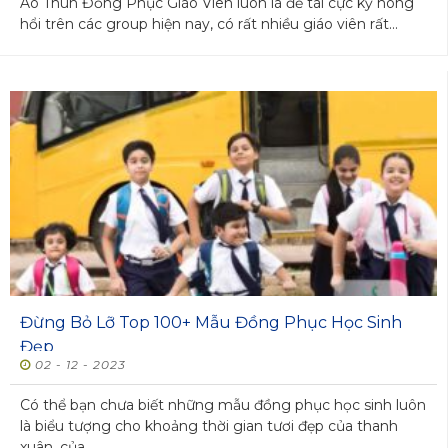
Áo Thun Đồng Phục Giáo Viên luôn là đề tài cực kỳ nóng
hổi trên các group hiện nay, có rất nhiều giáo viên rất...
Đừng Bỏ Lỡ Top 100+ Mẫu Đồng Phục Học Sinh
Đẹp
02 - 12 - 2023
Có thể bạn chưa biết những mẫu đồng phục học sinh luôn
là biểu tượng cho khoảng thời gian tươi đẹp của thanh
xuân, của...