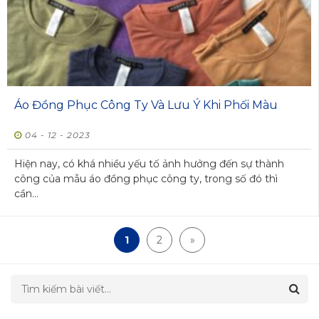
Áo Đồng Phục Công Ty Và Lưu Ý Khi Phối Màu
04 - 12 - 2023
Hiện nay, có khá nhiều yếu tố ảnh hưởng đến sự thành
công của mẫu áo đồng phục công ty, trong số đó thì
cần...
1
2
»