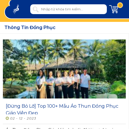
0
Thông Tin Đồng Phục
[Đừng Bỏ Lỡ] Top 100+ Mẫu Áo Thun Đồng Phục
Giáo Viên Đẹp
02 - 12 - 2023