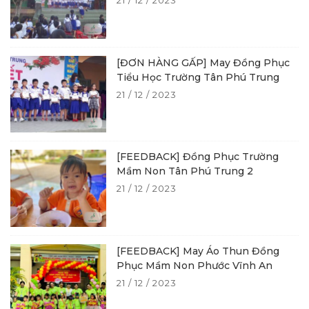
21 / 12 / 2023
[ĐƠN HÀNG GẤP] May Đồng Phục
Tiểu Học Trường Tân Phú Trung
21 / 12 / 2023
[FEEDBACK] Đồng Phục Trường
Mầm Non Tân Phú Trung 2
21 / 12 / 2023
[FEEDBACK] May Áo Thun Đồng
Phục Mầm Non Phước Vĩnh An
21 / 12 / 2023