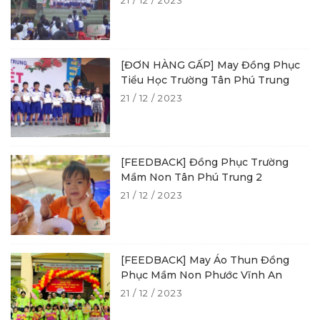
21 / 12 / 2023
[ĐƠN HÀNG GẤP] May Đồng Phục
Tiểu Học Trường Tân Phú Trung
21 / 12 / 2023
[FEEDBACK] Đồng Phục Trường
Mầm Non Tân Phú Trung 2
21 / 12 / 2023
[FEEDBACK] May Áo Thun Đồng
Phục Mầm Non Phước Vĩnh An
21 / 12 / 2023