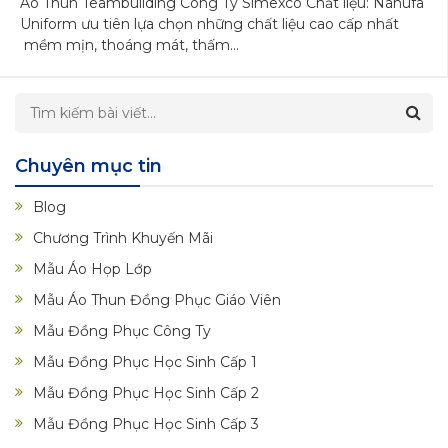
Áo Thun Teambuilding Công Ty Simexco Chất liệu: Nanufa
Uniform ưu tiên lựa chọn những chất liệu cao cấp nhất
mềm mịn, thoáng mát, thấm...
Chuyên mục tin
Blog
Chương Trình Khuyến Mãi
Mẫu Áo Họp Lớp
Mẫu Áo Thun Đồng Phục Giáo Viên
Mẫu Đồng Phục Công Ty
Mẫu Đồng Phục Học Sinh Cấp 1
Mẫu Đồng Phục Học Sinh Cấp 2
Mẫu Đồng Phục Học Sinh Cấp 3