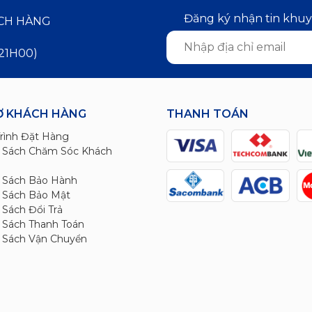
Đăng ký nhận tin khu
ÁCH HÀNG
 21H00)
Ợ KHÁCH HÀNG
THANH TOÁN
rình Đặt Hàng
 Sách Chăm Sóc Khách
 Sách Bảo Hành
 Sách Bảo Mật
 Sách Đổi Trả
h Sách Thanh Toán
 Sách Vận Chuyển