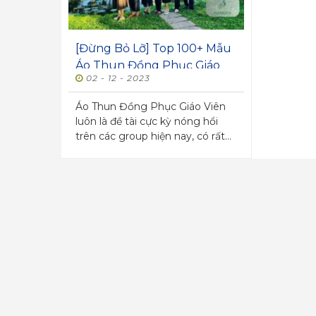
[Đừng Bỏ Lỡ] Top 100+ Mẫu
Áo Thun Đồng Phục Giáo
02 - 12 - 2023
Viên Đẹp
Áo Thun Đồng Phục Giáo Viên
luôn là đề tài cực kỳ nóng hổi
trên các group hiện nay, có rất
nhiều giáo viên rất...