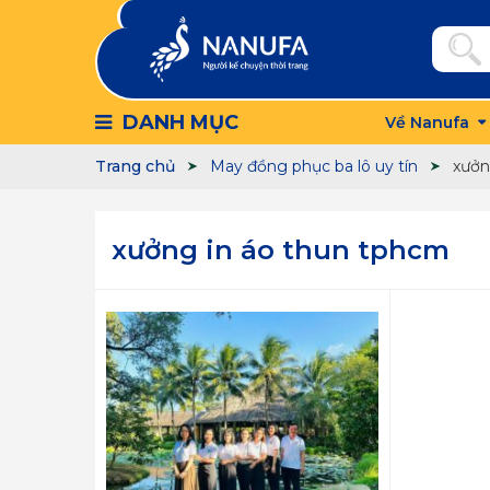
DANH MỤC
Về Nanufa
Trang chủ
May đồng phục ba lô uy tín
xưởn
xưởng in áo thun tphcm