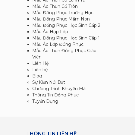
Mẫu Áo Thun Cổ Lãnh Tụ
Mẫu Áo Thun Cổ Tròn
Mẫu Đồng Phục Trường Học
Mẫu Đồng Phục Mầm Non
Mẫu Đồng Phục Học Sinh Cấp 2
Mẫu Áo Họp Lớp
Mẫu Đồng Phục Học Sinh Cấp 1
Mẫu Áo Lớp Đồng Phục
Mẫu Áo Thun Đồng Phục Giáo
Viên
Liên Hệ
Liên hệ
Blog
Sự Kiện Nổi Bật
Chương Trình Khuyến Mãi
Thông Tin Đồng Phục
Tuyển Dụng
THÔNG TIN LIÊN HỆ