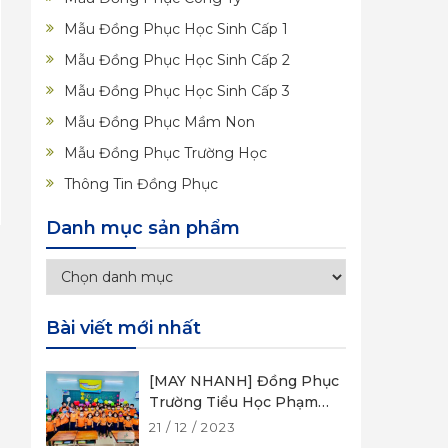
Mẫu Đồng Phục Học Sinh Cấp 1
Mẫu Đồng Phục Học Sinh Cấp 2
Mẫu Đồng Phục Học Sinh Cấp 3
Mẫu Đồng Phục Mầm Non
Mẫu Đồng Phục Trường Học
Thông Tin Đồng Phục
Danh mục sản phẩm
Bài viết mới nhất
[MAY NHANH] Đồng Phục
Trường Tiểu Học Phạm
Văn Cội
21 / 12 / 2023