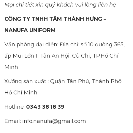
Mọi chi tiết xin quý khách vui lòng liên hệ
CÔNG TY TNHH TÂM THÀNH HƯNG –
NANUFA UNIFORM
Văn phòng đại diện: Địa chỉ: số 10 đường 365,
ấp Mũi Lớn 1, Tân An Hội, Củ Chi, TP.Hồ Chí
Minh
Xưởng sản xuất : Quận Tân Phú, Thành Phố
Hồ Chí Minh
Hotline:
0343 38 18 39
Email: info.nanufa@gmail.com