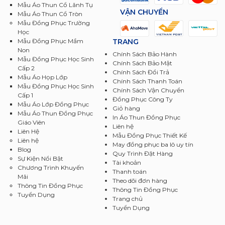
Mẫu Áo Thun Cổ Lãnh Tụ
VẬN CHUYỂN
Mẫu Áo Thun Cổ Tròn
Mẫu Đồng Phục Trường
Học
TRANG
Mẫu Đồng Phục Mầm
Non
Chính Sách Bảo Hành
Mẫu Đồng Phục Học Sinh
Chính Sách Bảo Mật
Cấp 2
Chính Sách Đổi Trả
Mẫu Áo Họp Lớp
Chính Sách Thanh Toán
Mẫu Đồng Phục Học Sinh
Chính Sách Vận Chuyển
Cấp 1
Đồng Phục Công Ty
Mẫu Áo Lớp Đồng Phục
Giỏ hàng
Mẫu Áo Thun Đồng Phục
In Áo Thun Đồng Phục
Giáo Viên
Liên hệ
Liên Hệ
Mẫu Đồng Phục Thiết Kế
Liên hệ
May đồng phục ba lô uy tín
Blog
Quy Trình Đặt Hàng
Sự Kiện Nổi Bật
Tài khoản
Chương Trình Khuyến
Thanh toán
Mãi
Theo dõi đơn hàng
Thông Tin Đồng Phục
Thông Tin Đồng Phục
Tuyển Dụng
Trang chủ
Tuyển Dụng