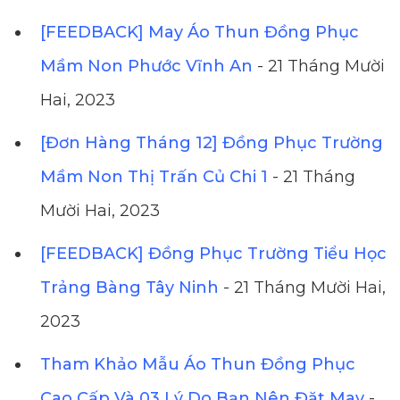
[FEEDBACK] May Áo Thun Đồng Phục
Mầm Non Phước Vĩnh An
- 21 Tháng Mười
Hai, 2023
[Đơn Hàng Tháng 12] Đồng Phục Trường
Mầm Non Thị Trấn Củ Chi 1
- 21 Tháng
Mười Hai, 2023
[FEEDBACK] Đồng Phục Trường Tiểu Học
Trảng Bàng Tây Ninh
- 21 Tháng Mười Hai,
2023
Tham Khảo Mẫu Áo Thun Đồng Phục
Cao Cấp Và 03 Lý Do Bạn Nên Đặt May
-