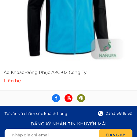
Áo Khoác Đồng Phục AKG-02 Công Ty
Liên hệ
0343 38 18 39
Tư vấn và chăm sóc khách hàng
ĐĂNG KÝ NHẬN TIN KHUYẾN MÃI