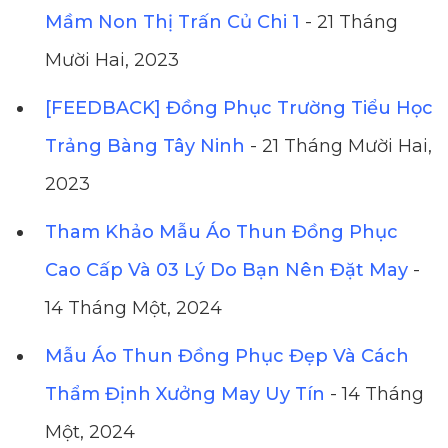
Mầm Non Thị Trấn Củ Chi 1
- 21 Tháng
Mười Hai, 2023
[FEEDBACK] Đồng Phục Trường Tiểu Học
Trảng Bàng Tây Ninh
- 21 Tháng Mười Hai,
2023
Tham Khảo Mẫu Áo Thun Đồng Phục
Cao Cấp Và 03 Lý Do Bạn Nên Đặt May
-
14 Tháng Một, 2024
Mẫu Áo Thun Đồng Phục Đẹp Và Cách
Thẩm Định Xưởng May Uy Tín
- 14 Tháng
Một, 2024