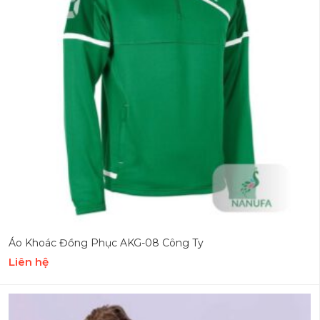
Áo Khoác Đồng Phục AKG-08 Công Ty
Liên hệ