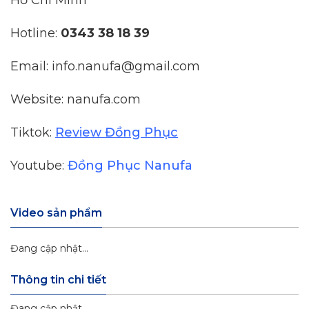
Hồ Chí Minh
Hotline:
0343 38 18 39
Email: info.nanufa@gmail.com
Website: nanufa.com
Tiktok:
Review Đồng Phục
Youtube:
Đồng Phục Nanufa
Video sản phẩm
Đang cập nhật...
Thông tin chi tiết
Đang cập nhật...