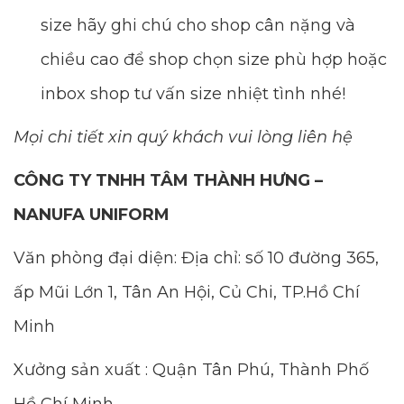
size hãy ghi chú cho shop cân nặng và
chiều cao để shop chọn size phù hợp hoặc
inbox shop tư vấn size nhiệt tình nhé!
Mọi chi tiết xin quý khách vui lòng liên hệ
CÔNG TY TNHH TÂM THÀNH HƯNG –
NANUFA UNIFORM
Văn phòng đại diện: Địa chỉ: số 10 đường 365,
ấp Mũi Lớn 1, Tân An Hội, Củ Chi, TP.Hồ Chí
Minh
Xưởng sản xuất : Quận Tân Phú, Thành Phố