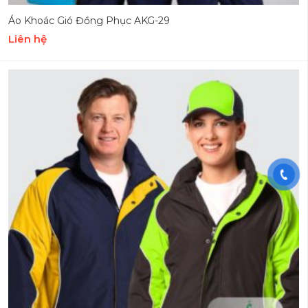
Áo Khoác Gió Đồng Phục AKG-29
Liên hệ