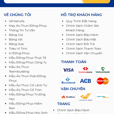
VỀ CHÚNG TÔI
HỖ TRỢ KHÁCH HÀNG
Về Nanufa
Quy Trình Đặt Hàng
May Áo Thun Đồng Phục
Chính Sách Chăm Sóc
Thông Tin Tư Vấn
Khách Hàng
Bảng Giá
Chính Sách Bảo Hành
Bảng Vải
Chính Sách Bảo Mật
Bảng Size
Chính Sách Đổi Trả
Thêu Vi Tính
Chính Sách Thanh Toán
In Đồng Phục
Chính Sách Vận Chuyển
Mẫu Đồng Phục Thực Tế
THANH TOÁN
Mẫu Đồng Phục Công Ty
Mẫu Áo Thun
Teambuilding
Mẫu Áo Thun Polo Đồng
Phục
Mẫu Áo Thun Cổ Lãnh Tụ
VẬN CHUYỂN
Mẫu Áo Thun Cổ Tròn
Mẫu Đồng Phục Trường
Học
TRANG
Mẫu Đồng Phục Mầm
Non
Chính Sách Bảo Hành
Mẫu Đồng Phục Học Sinh