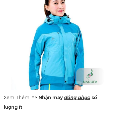
Xem Thêm :
=> Nhận may
đồng phục
số
lượng ít