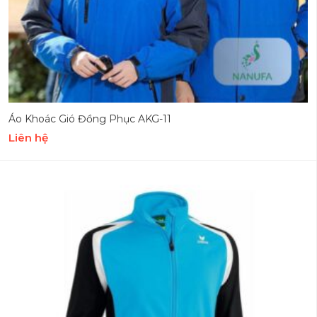
Áo Khoác Gió Đồng Phục AKG-11
Liên hệ