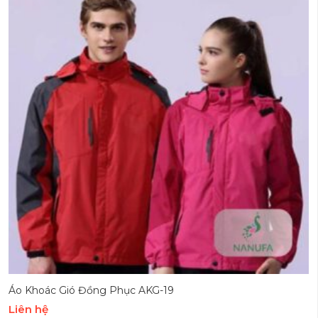
Áo Khoác Gió Đồng Phục AKG-19
Liên hệ