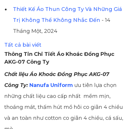
Thiết Kế Áo Thun Công Ty Và Những Giá
Trị Không Thể Không Nhắc Đến
- 14
Tháng Một, 2024
Tất cả bài viết
Thông Tin Chi Tiết Áo Khoác Đồng Phục
AKG-07 Công Ty
Chất liệu Áo Khoác Đồng Phục AKG-07
Công Ty:
Nanufa Uniform
ưu tiên lựa chọn
những chất liệu cao cấp nhất mềm mịn,
thoáng mát, thấm hút mồ hôi co giãn 4 chiều
và an toàn như cotton co giãn 4 chiều, cá sấu,