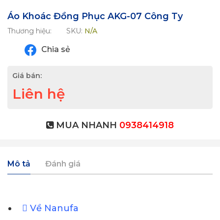
Áo Khoác Đồng Phục AKG-07 Công Ty
Thương hiệu:
SKU:
N/A
Chia sẻ
Giá bán:
Liên hệ
MUA NHANH
0938414918
Mô tả
Đánh giá
Về Nanufa