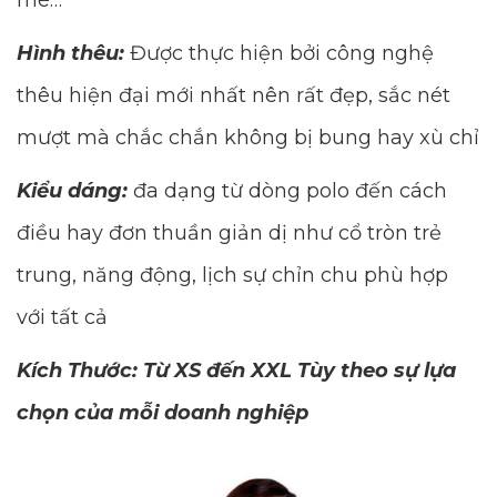
mè…
Hình thêu:
Được thực hiện bởi công nghệ
thêu hiện đại mới nhất nên rất đẹp, sắc nét
mượt mà chắc chắn không bị bung hay xù chỉ
Kiểu dáng:
đa dạng từ dòng polo đến cách
điều hay đơn thuần giản dị như cổ tròn trẻ
trung, năng động, lịch sự chỉn chu phù hợp
với tất cả
Kích Thước: Từ XS đến XXL Tùy theo sự lựa
chọn của mỗi doanh nghiệp