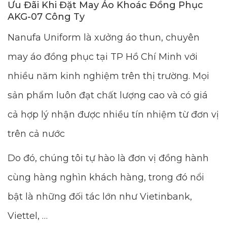
Ưu Đãi Khi Đặt May Áo Khoác Đồng Phục
AKG-07 Công Ty
Nanufa Uniform là xưởng áo thun, chuyên
may áo đồng phục tại TP Hồ Chí Minh với
nhiều năm kinh nghiệm trên thị trường. Mọi
sản phẩm luôn đạt chất lượng cao và có giá
cả hợp lý nhận được nhiều tín nhiệm từ đơn vị
trên cả nước
Do đó, chúng tôi tự hào là đơn vị đồng hành
cùng hàng nghìn khách hàng, trong đó nổi
bật là những đối tác lớn như Vietinbank,
Viettel, …