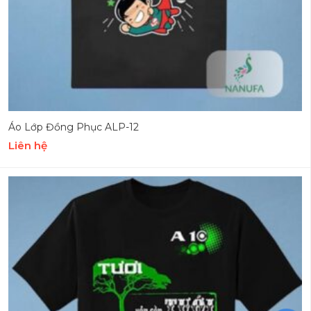
Áo Lớp Đồng Phục ALP-12
Liên hệ