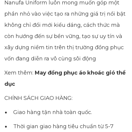
Nanufa Uniform luôn mong muốn góp một
phần nhỏ vào việc tạo ra những giá trị nổi bật
không chỉ đổi mới kiểu dáng, cách thức mà
còn hướng đến sự bền vững, tạo sự uy tín và
xây dựng niềm tin trên thị trường đồng phục
vốn đang diễn ra vô cùng sôi động
Xem thêm:
May đồng phục áo khoác gió thể
dục
CHÍNH SÁCH GIAO HÀNG:
Giao hàng tận nhà toàn quốc.
Thời gian giao hàng tiêu chuẩn từ 5-7