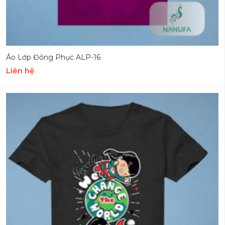
Áo Lớp Đồng Phục ALP-16
Liên hệ