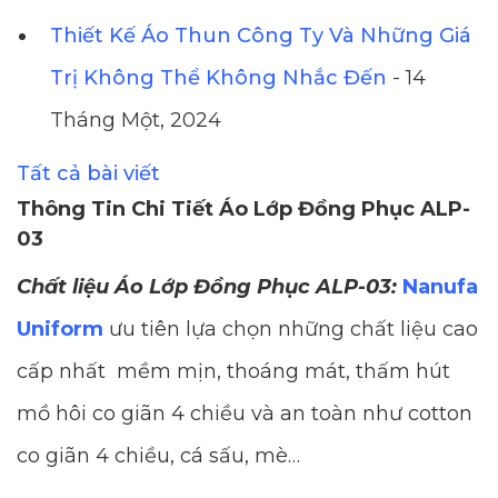
Thiết Kế Áo Thun Công Ty Và Những Giá
Trị Không Thể Không Nhắc Đến
- 14
Tháng Một, 2024
Tất cả bài viết
Thông Tin Chi Tiết Áo Lớp Đồng Phục ALP-
03
Chất liệu Áo Lớp Đồng Phục ALP-03:
Nanufa
Uniform
ưu tiên lựa chọn những chất liệu cao
cấp nhất mềm mịn, thoáng mát, thấm hút
mồ hôi co giãn 4 chiều và an toàn như cotton
co giãn 4 chiều, cá sấu, mè…