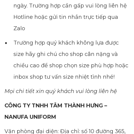
ngày. Trường hợp cần gấp vui lòng liên hệ
Hotline hoặc gửi tin nhắn trực tiếp qua
Zalo
Trường hợp quý khách không lựa được
size hãy ghi chú cho shop cân nặng và
chiều cao để shop chọn size phù hợp hoặc
inbox shop tư vấn size nhiệt tình nhé!
Mọi chi tiết xin quý khách vui lòng liên hệ
CÔNG TY TNHH TÂM THÀNH HƯNG –
NANUFA UNIFORM
Văn phòng đại diện: Địa chỉ: số 10 đường 365,