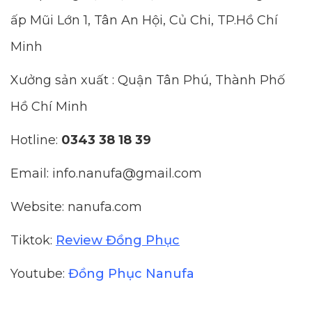
ấp Mũi Lớn 1, Tân An Hội, Củ Chi, TP.Hồ Chí
Minh
Xưởng sản xuất : Quận Tân Phú, Thành Phố
Hồ Chí Minh
Hotline:
0343 38 18 39
Email: info.nanufa@gmail.com
Website: nanufa.com
Tiktok:
Review Đồng Phục
Youtube:
Đồng Phục Nanufa