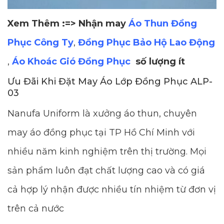
Xem Thêm :=> Nhận may
Áo Thun Đồng
Phục Công Ty
,
Đồng Phục Bảo Hộ Lao Động
,
Áo Khoác Gió Đồng Phục
số lượng ít
Ưu Đãi Khi Đặt May Áo Lớp Đồng Phục ALP-
03
Nanufa Uniform là xưởng áo thun, chuyên
may áo đồng phục tại TP Hồ Chí Minh với
nhiều năm kinh nghiệm trên thị trường. Mọi
sản phẩm luôn đạt chất lượng cao và có giá
cả hợp lý nhận được nhiều tín nhiệm từ đơn vị
trên cả nước