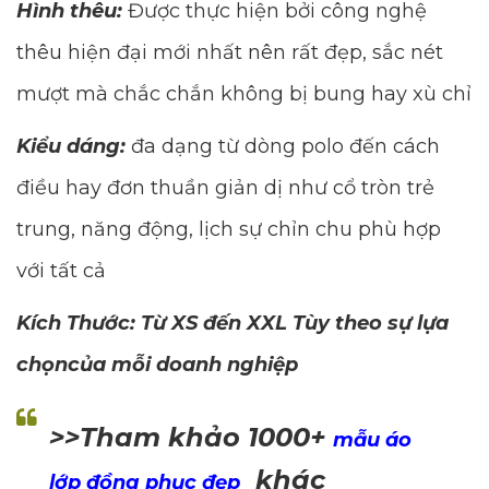
Hình thêu:
Được thực hiện bởi công nghệ
thêu hiện đại mới nhất nên rất đẹp, sắc nét
mượt mà chắc chắn không bị bung hay xù chỉ
Kiểu dáng:
đa dạng từ dòng polo đến cách
điều hay đơn thuần giản dị như cổ tròn trẻ
trung, năng động, lịch sự chỉn chu phù hợp
với tất cả
Kích Thước: Từ XS đến XXL Tùy theo sự lựa
chọncủa mỗi doanh nghiệp
>>Tham khảo 1000+
mẫu áo
khác
lớp đồng phục đẹp