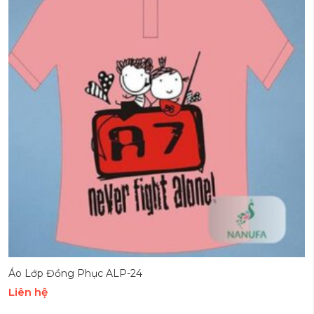
Áo Lớp Đồng Phục ALP-24
Liên hệ