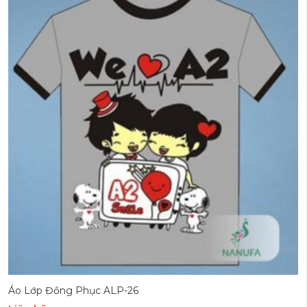
Áo Lớp Đồng Phục ALP-26