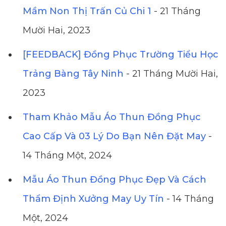
Mầm Non Thị Trấn Củ Chi 1
- 21 Tháng
Mười Hai, 2023
[FEEDBACK] Đồng Phục Trường Tiểu Học
Trảng Bàng Tây Ninh
- 21 Tháng Mười Hai,
2023
Tham Khảo Mẫu Áo Thun Đồng Phục
Cao Cấp Và 03 Lý Do Bạn Nên Đặt May
-
14 Tháng Một, 2024
Mẫu Áo Thun Đồng Phục Đẹp Và Cách
Thẩm Định Xưởng May Uy Tín
- 14 Tháng
Một, 2024