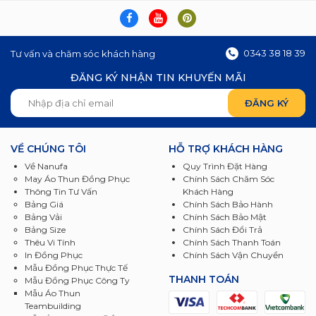
0343 38 18 39
Tư vấn và chăm sóc khách hàng
ĐĂNG KÝ NHẬN TIN KHUYẾN MÃI
VỀ CHÚNG TÔI
HỖ TRỢ KHÁCH HÀNG
Về Nanufa
Quy Trình Đặt Hàng
May Áo Thun Đồng Phục
Chính Sách Chăm Sóc
Thông Tin Tư Vấn
Khách Hàng
Bảng Giá
Chính Sách Bảo Hành
Bảng Vải
Chính Sách Bảo Mật
Bảng Size
Chính Sách Đổi Trả
Thêu Vi Tính
Chính Sách Thanh Toán
In Đồng Phục
Chính Sách Vận Chuyển
Mẫu Đồng Phục Thực Tế
THANH TOÁN
Mẫu Đồng Phục Công Ty
Mẫu Áo Thun
Teambuilding