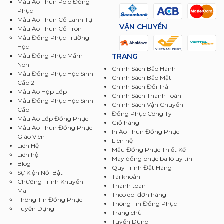
Mẫu Áo Thun Polo Đồng
Phục
Mẫu Áo Thun Cổ Lãnh Tụ
VẬN CHUYỂN
Mẫu Áo Thun Cổ Tròn
Mẫu Đồng Phục Trường
Học
TRANG
Mẫu Đồng Phục Mầm
Non
Chính Sách Bảo Hành
Mẫu Đồng Phục Học Sinh
Chính Sách Bảo Mật
Cấp 2
Chính Sách Đổi Trả
Mẫu Áo Họp Lớp
Chính Sách Thanh Toán
Mẫu Đồng Phục Học Sinh
Chính Sách Vận Chuyển
Cấp 1
Đồng Phục Công Ty
Mẫu Áo Lớp Đồng Phục
Giỏ hàng
Mẫu Áo Thun Đồng Phục
In Áo Thun Đồng Phục
Giáo Viên
Liên hệ
Liên Hệ
Mẫu Đồng Phục Thiết Kế
Liên hệ
May đồng phục ba lô uy tín
Blog
Quy Trình Đặt Hàng
Sự Kiện Nổi Bật
Tài khoản
Chương Trình Khuyến
Thanh toán
Mãi
Theo dõi đơn hàng
Thông Tin Đồng Phục
Thông Tin Đồng Phục
Tuyển Dụng
Trang chủ
Tuyển Dụng