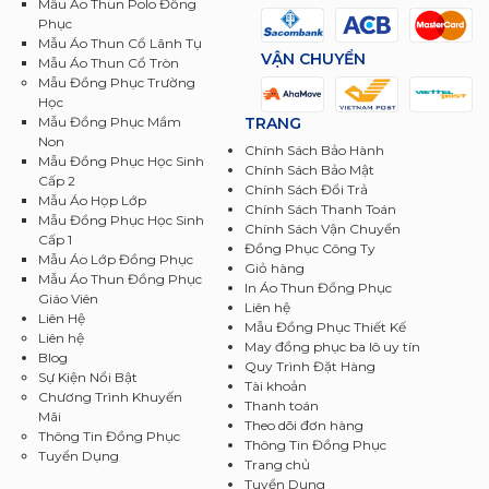
Mẫu Áo Thun Polo Đồng
Phục
Mẫu Áo Thun Cổ Lãnh Tụ
VẬN CHUYỂN
Mẫu Áo Thun Cổ Tròn
Mẫu Đồng Phục Trường
Học
TRANG
Mẫu Đồng Phục Mầm
Non
Chính Sách Bảo Hành
Mẫu Đồng Phục Học Sinh
Chính Sách Bảo Mật
Cấp 2
Chính Sách Đổi Trả
Mẫu Áo Họp Lớp
Chính Sách Thanh Toán
Mẫu Đồng Phục Học Sinh
Chính Sách Vận Chuyển
Cấp 1
Đồng Phục Công Ty
Mẫu Áo Lớp Đồng Phục
Giỏ hàng
Mẫu Áo Thun Đồng Phục
In Áo Thun Đồng Phục
Giáo Viên
Liên hệ
Liên Hệ
Mẫu Đồng Phục Thiết Kế
Liên hệ
May đồng phục ba lô uy tín
Blog
Quy Trình Đặt Hàng
Sự Kiện Nổi Bật
Tài khoản
Chương Trình Khuyến
Thanh toán
Mãi
Theo dõi đơn hàng
Thông Tin Đồng Phục
Thông Tin Đồng Phục
Tuyển Dụng
Trang chủ
Tuyển Dụng