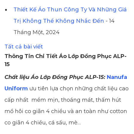
Thiết Kế Áo Thun Công Ty Và Những Giá
Trị Không Thể Không Nhắc Đến
- 14
Tháng Một, 2024
Tất cả bài viết
Thông Tin Chi Tiết Áo Lớp Đồng Phục ALP-
15
Chất liệu Áo Lớp Đồng Phục ALP-15:
Nanufa
Uniform
ưu tiên lựa chọn những chất liệu cao
cấp nhất mềm mịn, thoáng mát, thấm hút
mồ hôi co giãn 4 chiều và an toàn như cotton
co giãn 4 chiều, cá sấu, mè…