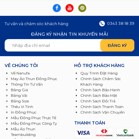
0343 38 18 39
Tư vấn và chăm sóc khách hàng
ĐĂNG KÝ NHẬN TIN KHUYẾN MÃI
VỀ CHÚNG TÔI
HỖ TRỢ KHÁCH HÀNG
Về Nanufa
Quy Trình Đặt Hàng
May Áo Thun Đồng Phục
Chính Sách Chăm Sóc
Thông Tin Tư Vấn
Khách Hàng
Bảng Giá
Chính Sách Bảo Hành
Bảng Vải
Chính Sách Bảo Mật
Bảng Size
Chính Sách Đổi Trả
Thêu Vi Tính
Chính Sách Thanh Toán
In Đồng Phục
Chính Sách Vận Chuyển
Mẫu Đồng Phục Thực Tế
THANH TOÁN
Mẫu Đồng Phục Công Ty
Mẫu Áo Thun
Teambuilding