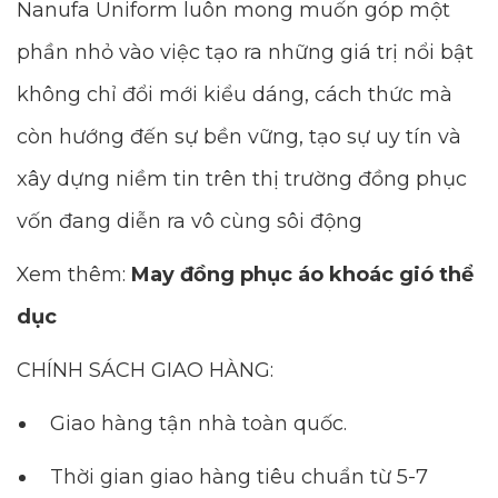
Nanufa Uniform luôn mong muốn góp một
phần nhỏ vào việc tạo ra những giá trị nổi bật
không chỉ đổi mới kiểu dáng, cách thức mà
còn hướng đến sự bền vững, tạo sự uy tín và
xây dựng niềm tin trên thị trường đồng phục
vốn đang diễn ra vô cùng sôi động
Xem thêm:
May đồng phục áo khoác gió thể
dục
CHÍNH SÁCH GIAO HÀNG:
Giao hàng tận nhà toàn quốc.
Thời gian giao hàng tiêu chuẩn từ 5-7