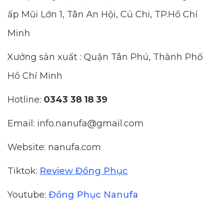
ấp Mũi Lớn 1, Tân An Hội, Củ Chi, TP.Hồ Chí
Minh
Xưởng sản xuất : Quận Tân Phú, Thành Phố
Hồ Chí Minh
Hotline:
0343 38 18 39
Email: info.nanufa@gmail.com
Website: nanufa.com
Tiktok:
Review Đồng Phục
Youtube:
Đồng Phục Nanufa