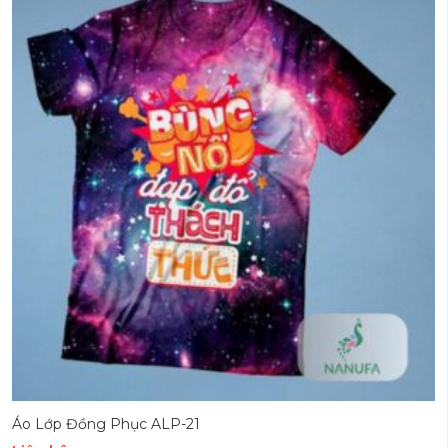
Áo Lớp Đồng Phục ALP-21