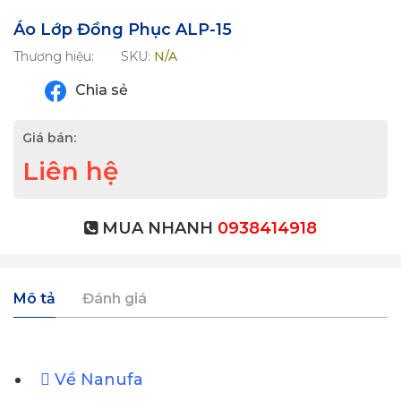
Áo Lớp Đồng Phục ALP-15
Thương hiệu:
SKU:
N/A
Chia sẻ
Giá bán:
Liên hệ
MUA NHANH
0938414918
Mô tả
Đánh giá
Về Nanufa