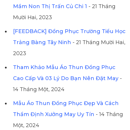
Mầm Non Thị Trấn Củ Chi 1
- 21 Tháng
Mười Hai, 2023
[FEEDBACK] Đồng Phục Trường Tiểu Học
Trảng Bàng Tây Ninh
- 21 Tháng Mười Hai,
2023
Tham Khảo Mẫu Áo Thun Đồng Phục
Cao Cấp Và 03 Lý Do Bạn Nên Đặt May
-
14 Tháng Một, 2024
Mẫu Áo Thun Đồng Phục Đẹp Và Cách
Thẩm Định Xưởng May Uy Tín
- 14 Tháng
Một, 2024