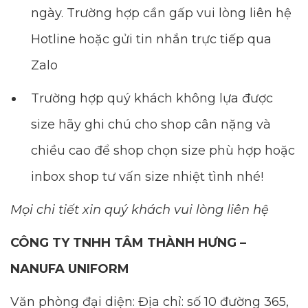
ngày. Trường hợp cần gấp vui lòng liên hệ
Hotline hoặc gửi tin nhắn trực tiếp qua
Zalo
Trường hợp quý khách không lựa được
size hãy ghi chú cho shop cân nặng và
chiều cao để shop chọn size phù hợp hoặc
inbox shop tư vấn size nhiệt tình nhé!
Mọi chi tiết xin quý khách vui lòng liên hệ
CÔNG TY TNHH TÂM THÀNH HƯNG –
NANUFA UNIFORM
Văn phòng đại diện: Địa chỉ: số 10 đường 365,