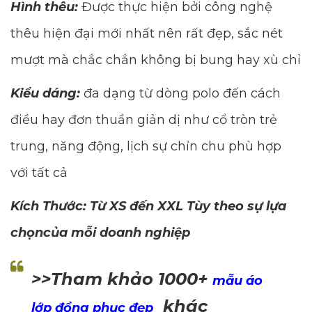
Hình thêu:
Được thực hiện bởi công nghệ
thêu hiện đại mới nhất nên rất đẹp, sắc nét
mượt mà chắc chắn không bị bung hay xù chỉ
Kiểu dáng:
đa dạng từ dòng polo đến cách
điều hay đơn thuần giản dị như cổ tròn trẻ
trung, năng động, lịch sự chỉn chu phù hợp
với tất cả
Kích Thước: Từ XS đến XXL Tùy theo sự lựa
chọncủa mỗi doanh nghiệp
>>Tham khảo 1000+
mẫu áo
khác
lớp đồng phục đẹp