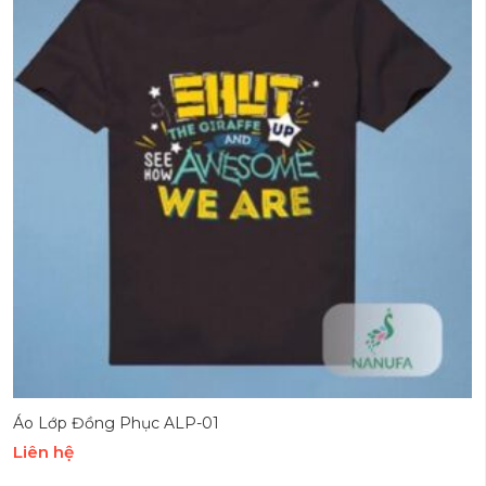
Áo Lớp Đồng Phục ALP-01
Liên hệ