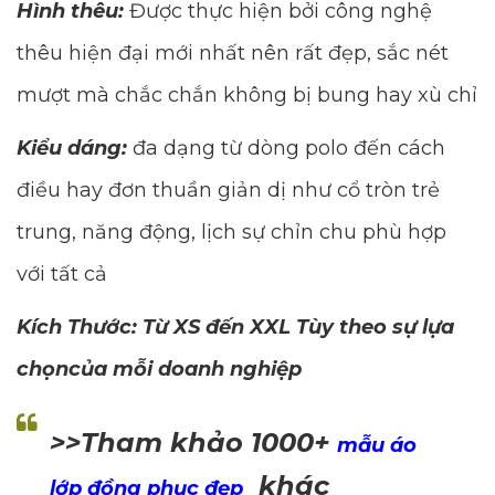
Hình thêu:
Được thực hiện bởi công nghệ
thêu hiện đại mới nhất nên rất đẹp, sắc nét
mượt mà chắc chắn không bị bung hay xù chỉ
Kiểu dáng:
đa dạng từ dòng polo đến cách
điều hay đơn thuần giản dị như cổ tròn trẻ
trung, năng động, lịch sự chỉn chu phù hợp
với tất cả
Kích Thước: Từ XS đến XXL Tùy theo sự lựa
chọncủa mỗi doanh nghiệp
>>Tham khảo 1000+
mẫu áo
khác
lớp đồng phục đẹp