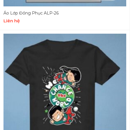
Áo Lớp Đồng Phục ALP-26
Liên hệ