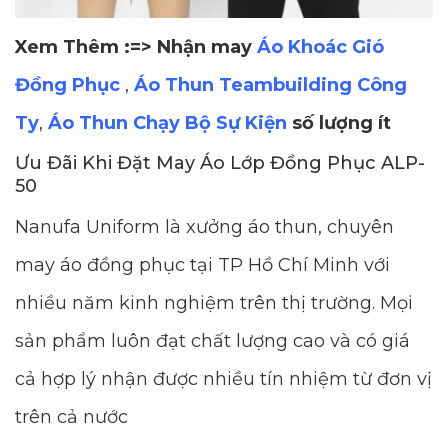
Xem Thêm :=> Nhận may
Áo Khoác Gió
Đồng Phục
,
Áo Thun Teambuilding Công
Ty
,
Áo Thun Chạy Bộ Sự Kiện
số lượng ít
Ưu Đãi Khi Đặt May Áo Lớp Đồng Phục ALP-
50
Nanufa Uniform là xưởng áo thun, chuyên
may áo đồng phục tại TP Hồ Chí Minh với
nhiều năm kinh nghiệm trên thị trường. Mọi
sản phẩm luôn đạt chất lượng cao và có giá
cả hợp lý nhận được nhiều tín nhiệm từ đơn vị
trên cả nước