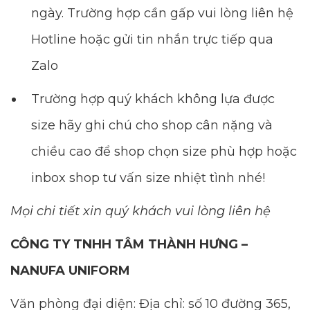
ngày. Trường hợp cần gấp vui lòng liên hệ
Hotline hoặc gửi tin nhắn trực tiếp qua
Zalo
Trường hợp quý khách không lựa được
size hãy ghi chú cho shop cân nặng và
chiều cao để shop chọn size phù hợp hoặc
inbox shop tư vấn size nhiệt tình nhé!
Mọi chi tiết xin quý khách vui lòng liên hệ
CÔNG TY TNHH TÂM THÀNH HƯNG –
NANUFA UNIFORM
Văn phòng đại diện: Địa chỉ: số 10 đường 365,