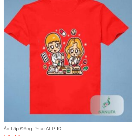
Áo Lớp Đồng Phục ALP-10