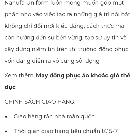
Nanufa Uniform luôn mong muốn góp một
phần nhỏ vào việc tạo ra những giá trị nổi bật
không chỉ đổi mới kiểu dáng, cách thức mà
còn hướng đến sự bền vững, tạo sự uy tín và
xây dựng niềm tin trên thị trường đồng phục
vốn đang diễn ra vô cùng sôi động
Xem thêm:
May đồng phục áo khoác gió thể
dục
CHÍNH SÁCH GIAO HÀNG:
Giao hàng tận nhà toàn quốc.
Thời gian giao hàng tiêu chuẩn từ 5-7