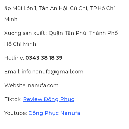
ấp Mũi Lớn 1, Tân An Hội, Củ Chi, TP.Hồ Chí
Minh
Xưởng sản xuất : Quận Tân Phú, Thành Phố
Hồ Chí Minh
Hotline:
0343 38 18 39
Email: info.nanufa@gmail.com
Website: nanufa.com
Tiktok:
Review Đồng Phục
Youtube:
Đồng Phục Nanufa