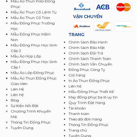
Mẫu Áo Thun Polo Đồng
Phục
Mẫu Áo Thun Cổ Lãnh Tụ
VẬN CHUYỂN
Mẫu Áo Thun Cổ Tròn
Mẫu Đồng Phục Trường
Học
TRANG
Mẫu Đồng Phục Mầm
Non
Chính Sách Bảo Hành
Mẫu Đồng Phục Học Sinh
Chính Sách Bảo Mật
Cấp 2
Chính Sách Đổi Trả
Mẫu Áo Họp Lớp
Chính Sách Thanh Toán
Mẫu Đồng Phục Học Sinh
Chính Sách Vận Chuyển
Cấp 1
Đồng Phục Công Ty
Mẫu Áo Lớp Đồng Phục
Giỏ hàng
Mẫu Áo Thun Đồng Phục
In Áo Thun Đồng Phục
Giáo Viên
Liên hệ
Liên Hệ
Mẫu Đồng Phục Thiết Kế
Liên hệ
May đồng phục ba lô uy tín
Blog
Quy Trình Đặt Hàng
Sự Kiện Nổi Bật
Tài khoản
Chương Trình Khuyến
Thanh toán
Mãi
Theo dõi đơn hàng
Thông Tin Đồng Phục
Thông Tin Đồng Phục
Tuyển Dụng
Trang chủ
Tuyển Dụng