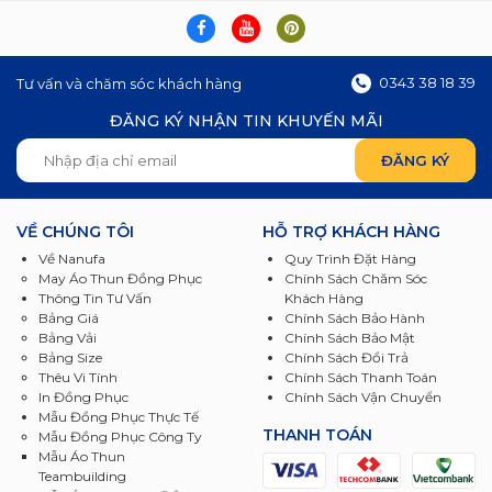
0343 38 18 39
Tư vấn và chăm sóc khách hàng
ĐĂNG KÝ NHẬN TIN KHUYẾN MÃI
VỀ CHÚNG TÔI
HỖ TRỢ KHÁCH HÀNG
Về Nanufa
Quy Trình Đặt Hàng
May Áo Thun Đồng Phục
Chính Sách Chăm Sóc
Thông Tin Tư Vấn
Khách Hàng
Bảng Giá
Chính Sách Bảo Hành
Bảng Vải
Chính Sách Bảo Mật
Bảng Size
Chính Sách Đổi Trả
Thêu Vi Tính
Chính Sách Thanh Toán
In Đồng Phục
Chính Sách Vận Chuyển
Mẫu Đồng Phục Thực Tế
THANH TOÁN
Mẫu Đồng Phục Công Ty
Mẫu Áo Thun
Teambuilding