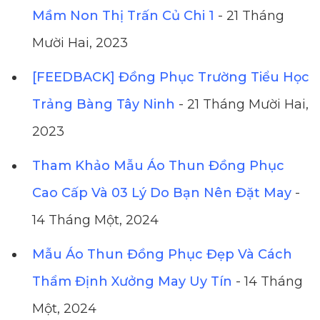
Mầm Non Thị Trấn Củ Chi 1
- 21 Tháng
Mười Hai, 2023
[FEEDBACK] Đồng Phục Trường Tiểu Học
Trảng Bàng Tây Ninh
- 21 Tháng Mười Hai,
2023
Tham Khảo Mẫu Áo Thun Đồng Phục
Cao Cấp Và 03 Lý Do Bạn Nên Đặt May
-
14 Tháng Một, 2024
Mẫu Áo Thun Đồng Phục Đẹp Và Cách
Thẩm Định Xưởng May Uy Tín
- 14 Tháng
Một, 2024