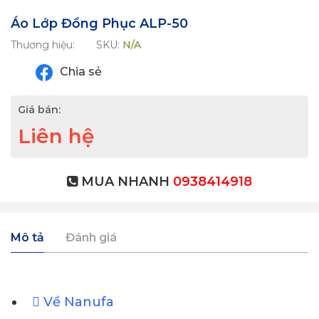
Áo Lớp Đồng Phục ALP-50
Thương hiệu:
SKU:
N/A
Chia sẻ
Giá bán:
Liên hệ
MUA NHANH
0938414918
Mô tả
Đánh giá
Về Nanufa