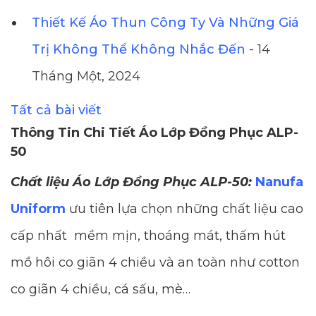
Thiết Kế Áo Thun Công Ty Và Những Giá
Trị Không Thể Không Nhắc Đến
- 14
Tháng Một, 2024
Tất cả bài viết
Thông Tin Chi Tiết Áo Lớp Đồng Phục ALP-
50
Chất liệu Áo Lớp Đồng Phục ALP-50:
Nanufa
Uniform
ưu tiên lựa chọn những chất liệu cao
cấp nhất mềm mịn, thoáng mát, thấm hút
mồ hôi co giãn 4 chiều và an toàn như cotton
co giãn 4 chiều, cá sấu, mè…