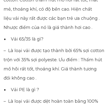
cotton. Cotton thấm hút mồ hôi rất tốt, mát
mẻ, thoáng khí, có độ bền cao. Hiện chất
liệu vải này rất được các bạn trẻ ưa chuộng .
Nhược điểm của nó là giá thành hơi cao .
Vải 65/35 là gì?
– Là loại vải được tạo thành bởi 65% sợi cotton
trộn với 35% sợi polyeste. Ưu điểm : Thấm hút
mồ hôi rất tốt, thoáng khí. Giá thành tương
đối không cao .
Vải PE là gì ?
– Là loại vải được dệt hoàn toàn bằng 100%