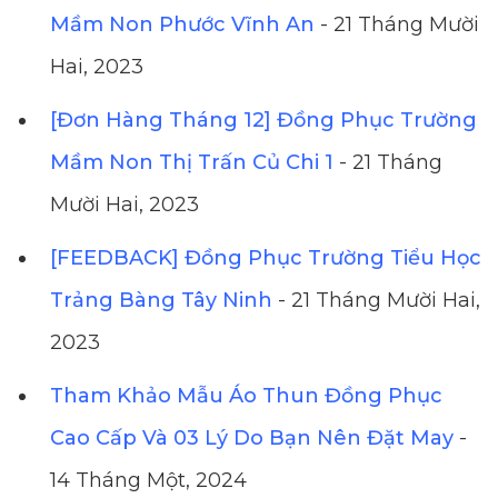
Mầm Non Phước Vĩnh An
- 21 Tháng Mười
Hai, 2023
[Đơn Hàng Tháng 12] Đồng Phục Trường
Mầm Non Thị Trấn Củ Chi 1
- 21 Tháng
Mười Hai, 2023
[FEEDBACK] Đồng Phục Trường Tiểu Học
Trảng Bàng Tây Ninh
- 21 Tháng Mười Hai,
2023
Tham Khảo Mẫu Áo Thun Đồng Phục
Cao Cấp Và 03 Lý Do Bạn Nên Đặt May
-
14 Tháng Một, 2024