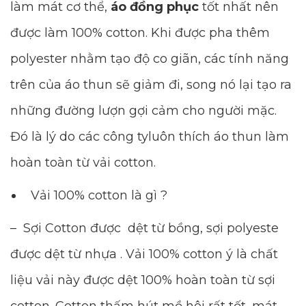
làm mát cơ thể,
áo đồng phục
tốt nhất nên
được làm 100% cotton. Khi được pha thêm
polyester nhằm tạo độ co giãn, các tính năng
trên của áo thun sẽ giảm đi, song nó lại tạo ra
những đường lượn gợi cảm cho người mặc.
Đó là lý do các công tyluôn thích áo thun làm
hoàn toàn từ vải cotton.
Vải 100% cotton là gì ?
– Sợi Cotton được dệt từ bồng, sợi polyeste
được dệt từ nhựa . Vải 100% cotton ý là chất
liệu vải này được dệt 100% hoàn toàn từ sợi