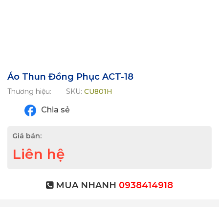
Áo Thun Đồng Phục ACT-18
Thương hiệu:
SKU:
CU801H
Chia sẻ
Giá bán:
Liên hệ
MUA NHANH
0938414918