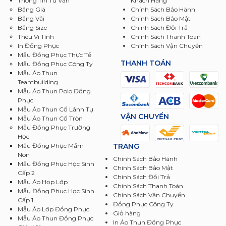
Thông Tin Tư Vấn
Khách Hàng
Bảng Giá
Chính Sách Bảo Hành
Bảng Vải
Chính Sách Bảo Mật
Bảng Size
Chính Sách Đổi Trả
Thêu Vi Tính
Chính Sách Thanh Toán
In Đồng Phục
Chính Sách Vận Chuyển
Mẫu Đồng Phục Thực Tế
THANH TOÁN
Mẫu Đồng Phục Công Ty
Mẫu Áo Thun
Teambuilding
Mẫu Áo Thun Polo Đồng
Phục
Mẫu Áo Thun Cổ Lãnh Tụ
VẬN CHUYỂN
Mẫu Áo Thun Cổ Tròn
Mẫu Đồng Phục Trường
Học
TRANG
Mẫu Đồng Phục Mầm
Non
Chính Sách Bảo Hành
Mẫu Đồng Phục Học Sinh
Chính Sách Bảo Mật
Cấp 2
Chính Sách Đổi Trả
Mẫu Áo Họp Lớp
Chính Sách Thanh Toán
Mẫu Đồng Phục Học Sinh
Chính Sách Vận Chuyển
Cấp 1
Đồng Phục Công Ty
Mẫu Áo Lớp Đồng Phục
Giỏ hàng
Mẫu Áo Thun Đồng Phục
In Áo Thun Đồng Phục