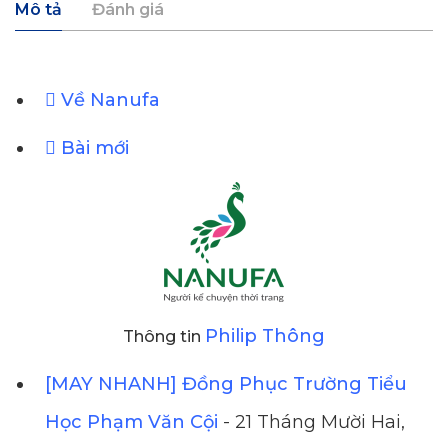
Mô tả
Đánh giá
Về Nanufa
Bài mới
Philip Thông
Thông tin
[MAY NHANH] Đồng Phục Trường Tiểu
Học Phạm Văn Cội
- 21 Tháng Mười Hai,