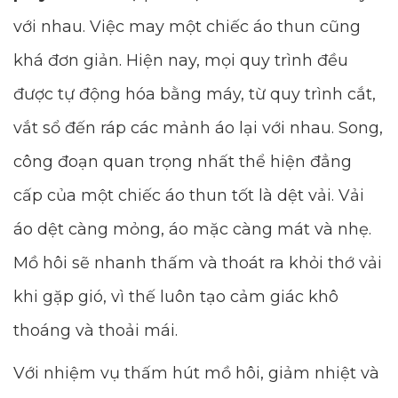
với nhau. Việc may một chiếc áo thun cũng
khá đơn giản. Hiện nay, mọi quy trình đều
được tự động hóa bằng máy, từ quy trình cắt,
vắt sổ đến ráp các mảnh áo lại với nhau. Song,
công đoạn quan trọng nhất thể hiện đẳng
cấp của một chiếc áo thun tốt là dệt vải. Vải
áo dệt càng mỏng, áo mặc càng mát và nhẹ.
Mồ hôi sẽ nhanh thấm và thoát ra khỏi thớ vải
khi gặp gió, vì thế luôn tạo cảm giác khô
thoáng và thoải mái.
Với nhiệm vụ thấm hút mồ hôi, giảm nhiệt và