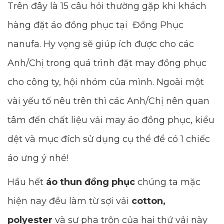
Trên đây là 15 câu hỏi thường gặp khi khách
hàng đặt áo đồng phục tại Đồng Phục
nanufa. Hy vọng sẽ giúp ích được cho các
Anh/Chị trong quá trình đặt may đồng phục
cho công ty, hội nhóm của mình. Ngoài một
vài yếu tố nêu trên thì các Anh/Chị nên quan
tâm đến chất liệu vải may áo đồng phục, kiểu
dệt và mục đích sử dụng cụ thể để có 1 chiếc
áo ưng ý nhé!
Hầu hết
áo thun đồng phục
chúng ta mặc
hiện nay đều làm từ sợi vải
cotton,
polyester
và sự pha trộn của hai thứ vải này