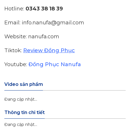
Hotline:
0343 38 18 39
Email: info.nanufa@gmail.com
Website: nanufa.com
Tiktok:
Review Đồng Phục
Youtube:
Đồng Phục Nanufa
Video sản phẩm
Đang cập nhật...
Thông tin chi tiết
Đang cập nhật...