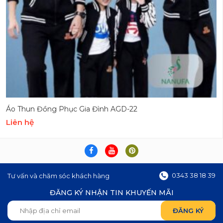
Áo Thun Đồng Phục Gia Đình AGD-22
Liên hệ
0343 38 18 39
Tư vấn và chăm sóc khách hàng
ĐĂNG KÝ NHẬN TIN KHUYẾN MÃI