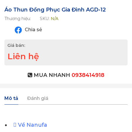
Áo Thun Đồng Phục Gia Đình AGD-12
Thương hiệu:
SKU:
N/A
Chia sẻ
Giá bán:
Liên hệ
MUA NHANH
0938414918
Mô tả
Đánh giá
Về Nanufa