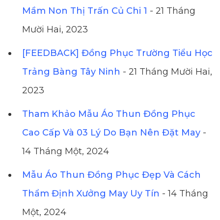
Mầm Non Thị Trấn Củ Chi 1
- 21 Tháng
Mười Hai, 2023
[FEEDBACK] Đồng Phục Trường Tiểu Học
Trảng Bàng Tây Ninh
- 21 Tháng Mười Hai,
2023
Tham Khảo Mẫu Áo Thun Đồng Phục
Cao Cấp Và 03 Lý Do Bạn Nên Đặt May
-
14 Tháng Một, 2024
Mẫu Áo Thun Đồng Phục Đẹp Và Cách
Thẩm Định Xưởng May Uy Tín
- 14 Tháng
Một, 2024