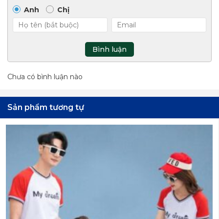
Anh
Chị
Bình luận
Chưa có bình luận nào
Sản phẩm tương tự