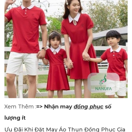
Xem Thêm :
=> Nhận may
đồng phục
số
lượng ít
Ưu Đãi Khi Đặt May Áo Thun Đồng Phục Gia