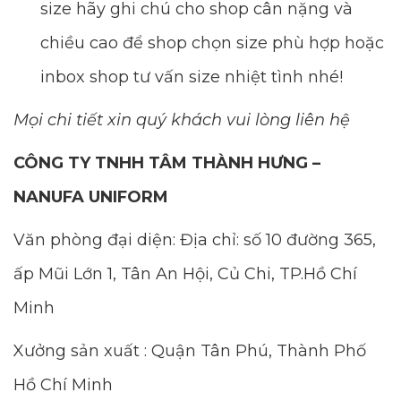
size hãy ghi chú cho shop cân nặng và
chiều cao để shop chọn size phù hợp hoặc
inbox shop tư vấn size nhiệt tình nhé!
Mọi chi tiết xin quý khách vui lòng liên hệ
CÔNG TY TNHH TÂM THÀNH HƯNG –
NANUFA UNIFORM
Văn phòng đại diện: Địa chỉ: số 10 đường 365,
ấp Mũi Lớn 1, Tân An Hội, Củ Chi, TP.Hồ Chí
Minh
Xưởng sản xuất : Quận Tân Phú, Thành Phố
Hồ Chí Minh