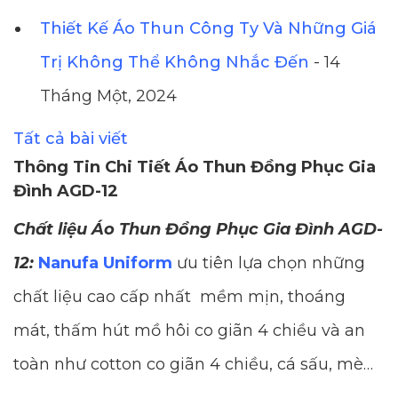
Thiết Kế Áo Thun Công Ty Và Những Giá
Trị Không Thể Không Nhắc Đến
- 14
Tháng Một, 2024
Tất cả bài viết
Thông Tin Chi Tiết Áo Thun Đồng Phục Gia
Đình AGD-12
Chất liệu Áo Thun Đồng Phục Gia Đình AGD-
12:
Nanufa Uniform
ưu tiên lựa chọn những
chất liệu cao cấp nhất mềm mịn, thoáng
mát, thấm hút mồ hôi co giãn 4 chiều và an
toàn như cotton co giãn 4 chiều, cá sấu, mè…