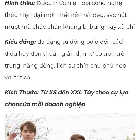
Hình thêu:
Được thực hiện bởi công nghệ
thêu hiện đại mới nhất nên rất đẹp, sắc nét
mượt mà chắc chắn không bị bung hay xù chỉ
Kiểu dáng:
đa dạng từ dòng polo đến cách
điều hay đơn thuần giản dị như cổ tròn trẻ
trung, năng động, lịch sự chỉn chu phù hợp
với tất cả
Kích Thước: Từ XS đến XXL Tùy theo sự lựa
chọncủa mỗi doanh nghiệp