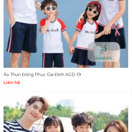
Áo Thun Đồng Phục Gia Đình AGD-19
Liên hệ