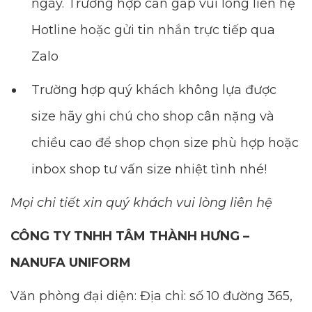
ngày. Trường hợp cần gấp vui lòng liên hệ
Hotline hoặc gửi tin nhắn trực tiếp qua
Zalo
Trường hợp quý khách không lựa được
size hãy ghi chú cho shop cân nặng và
chiều cao để shop chọn size phù hợp hoặc
inbox shop tư vấn size nhiệt tình nhé!
Mọi chi tiết xin quý khách vui lòng liên hệ
CÔNG TY TNHH TÂM THÀNH HƯNG –
NANUFA UNIFORM
Văn phòng đại diện: Địa chỉ: số 10 đường 365,