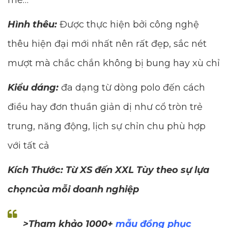
mè…
Hình thêu:
Được thực hiện bởi công nghệ
thêu hiện đại mới nhất nên rất đẹp, sắc nét
mượt mà chắc chắn không bị bung hay xù chỉ
Kiểu dáng:
đa dạng từ dòng polo đến cách
điều hay đơn thuần giản dị như cổ tròn trẻ
trung, năng động, lịch sự chỉn chu phù hợp
với tất cả
Kích Thước: Từ XS đến XXL Tùy theo sự lựa
chọncủa mỗi doanh nghiệp
>Tham khảo 1000+
mẫu đồng phục