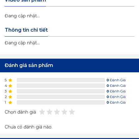
Đang cập nhật...
Thông tin chi tiết
Đang cập nhật...
Đánh giá sản phẩm
5
0
Đánh Giá
4
0
Đánh Giá
3
0
Đánh Giá
2
0
Đánh Giá
1
0
Đánh Giá
Chọn đánh giá
Chưa có đánh giá nào.