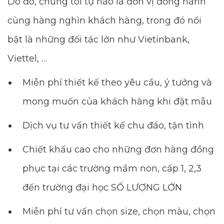
Do đó, chúng tôi tự hào là đơn vị đồng hành
cùng hàng nghìn khách hàng, trong đó nổi
bật là những đối tác lớn như Vietinbank,
Viettel, …
Miễn phí thiết kế theo yêu cầu, ý tưởng và
mong muốn của khách hàng khi đặt mẫu
Dịch vụ tư vấn thiết kế chu đáo, tận tình
Chiết khấu cao cho những đơn hàng đồng
phục tại các trường mầm non, cấp 1, 2,3
đến trường đại học SỐ LƯỢNG LỚN
Miễn phí tư vấn chọn size, chọn màu, chọn