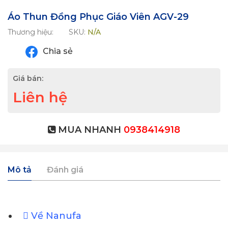
Áo Thun Đồng Phục Giáo Viên AGV-29
Thương hiệu:
SKU:
N/A
Chia sẻ
Giá bán:
Liên hệ
MUA NHANH
0938414918
Mô tả
Đánh giá
Về Nanufa