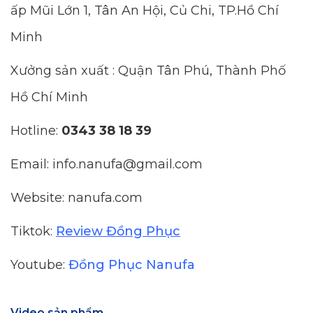
ấp Mũi Lớn 1, Tân An Hội, Củ Chi, TP.Hồ Chí
Minh
Xưởng sản xuất : Quận Tân Phú, Thành Phố
Hồ Chí Minh
Hotline:
0343 38 18 39
Email: info.nanufa@gmail.com
Website: nanufa.com
Tiktok:
Review Đồng Phục
Youtube:
Đồng Phục Nanufa
Video sản phẩm