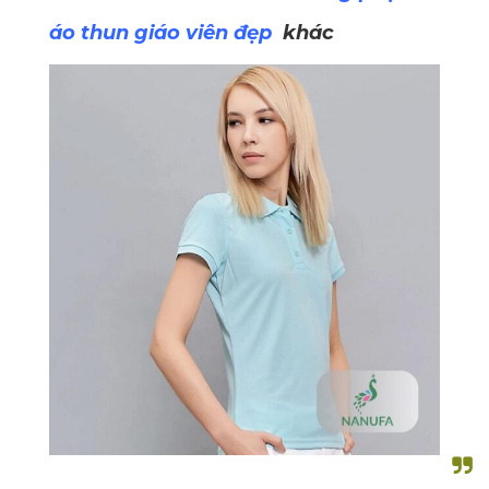
áo thun giáo viên đẹp
khác