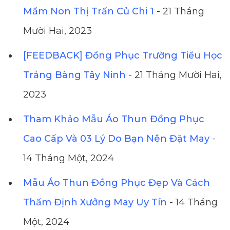
Mầm Non Thị Trấn Củ Chi 1
- 21 Tháng
Mười Hai, 2023
[FEEDBACK] Đồng Phục Trường Tiểu Học
Trảng Bàng Tây Ninh
- 21 Tháng Mười Hai,
2023
Tham Khảo Mẫu Áo Thun Đồng Phục
Cao Cấp Và 03 Lý Do Bạn Nên Đặt May
-
14 Tháng Một, 2024
Mẫu Áo Thun Đồng Phục Đẹp Và Cách
Thẩm Định Xưởng May Uy Tín
- 14 Tháng
Một, 2024