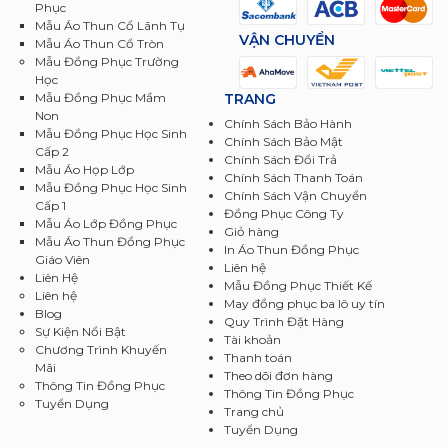
Phục
Mẫu Áo Thun Cổ Lãnh Tụ
VẬN CHUYỂN
Mẫu Áo Thun Cổ Tròn
Mẫu Đồng Phục Trường
Học
TRANG
Mẫu Đồng Phục Mầm
Non
Chính Sách Bảo Hành
Mẫu Đồng Phục Học Sinh
Chính Sách Bảo Mật
Cấp 2
Chính Sách Đổi Trả
Mẫu Áo Họp Lớp
Chính Sách Thanh Toán
Mẫu Đồng Phục Học Sinh
Chính Sách Vận Chuyển
Cấp 1
Đồng Phục Công Ty
Mẫu Áo Lớp Đồng Phục
Giỏ hàng
Mẫu Áo Thun Đồng Phục
In Áo Thun Đồng Phục
Giáo Viên
Liên hệ
Liên Hệ
Mẫu Đồng Phục Thiết Kế
Liên hệ
May đồng phục ba lô uy tín
Blog
Quy Trình Đặt Hàng
Sự Kiện Nổi Bật
Tài khoản
Chương Trình Khuyến
Thanh toán
Mãi
Theo dõi đơn hàng
Thông Tin Đồng Phục
Thông Tin Đồng Phục
Tuyển Dụng
Trang chủ
Tuyển Dụng