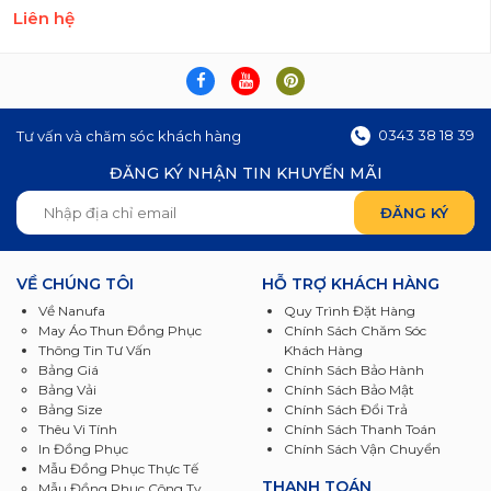
Liên hệ
0343 38 18 39
Tư vấn và chăm sóc khách hàng
ĐĂNG KÝ NHẬN TIN KHUYẾN MÃI
VỀ CHÚNG TÔI
HỖ TRỢ KHÁCH HÀNG
Về Nanufa
Quy Trình Đặt Hàng
May Áo Thun Đồng Phục
Chính Sách Chăm Sóc
Thông Tin Tư Vấn
Khách Hàng
Bảng Giá
Chính Sách Bảo Hành
Bảng Vải
Chính Sách Bảo Mật
Bảng Size
Chính Sách Đổi Trả
Thêu Vi Tính
Chính Sách Thanh Toán
In Đồng Phục
Chính Sách Vận Chuyển
Mẫu Đồng Phục Thực Tế
THANH TOÁN
Mẫu Đồng Phục Công Ty