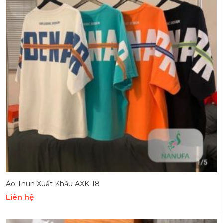
Áo Thun Xuất Khẩu AXK-18
Liên hệ