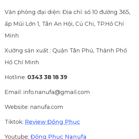
Văn phòng đại diện: Địa chỉ: số 10 đường 365,
ấp Mũi Lớn 1, Tân An Hội, Củ Chi, TP.Hồ Chí
Minh
Xưởng sản xuất : Quận Tân Phú, Thành Phố
Hồ Chí Minh
Hotline:
0343 38 18 39
Email: info.nanufa@gmail.com
Website: nanufa.com
Tiktok:
Review Đồng Phục
Youtube:
Đồng Phục Nanufa