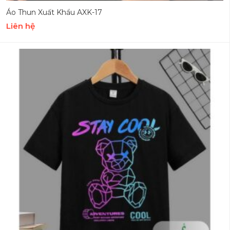
Áo Thun Xuất Khẩu AXK-17
Liên hệ