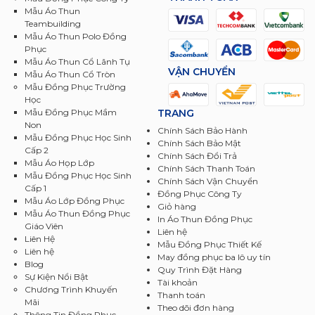
Mẫu Áo Thun
Teambuilding
Mẫu Áo Thun Polo Đồng
Phục
Mẫu Áo Thun Cổ Lãnh Tụ
VẬN CHUYỂN
Mẫu Áo Thun Cổ Tròn
Mẫu Đồng Phục Trường
Học
TRANG
Mẫu Đồng Phục Mầm
Non
Chính Sách Bảo Hành
Mẫu Đồng Phục Học Sinh
Chính Sách Bảo Mật
Cấp 2
Chính Sách Đổi Trả
Mẫu Áo Họp Lớp
Chính Sách Thanh Toán
Mẫu Đồng Phục Học Sinh
Chính Sách Vận Chuyển
Cấp 1
Đồng Phục Công Ty
Mẫu Áo Lớp Đồng Phục
Giỏ hàng
Mẫu Áo Thun Đồng Phục
In Áo Thun Đồng Phục
Giáo Viên
Liên hệ
Liên Hệ
Mẫu Đồng Phục Thiết Kế
Liên hệ
May đồng phục ba lô uy tín
Blog
Quy Trình Đặt Hàng
Sự Kiện Nổi Bật
Tài khoản
Chương Trình Khuyến
Thanh toán
Mãi
Theo dõi đơn hàng
Thông Tin Đồng Phục