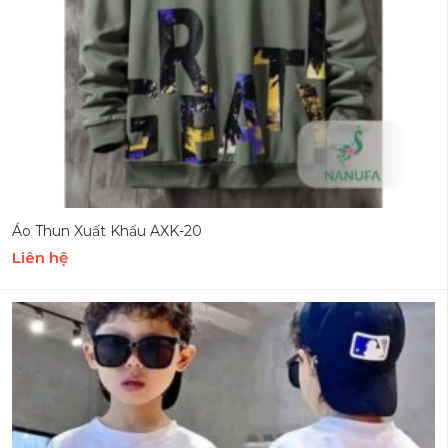
Áo Thun Xuất Khẩu AXK-20
Liên hệ