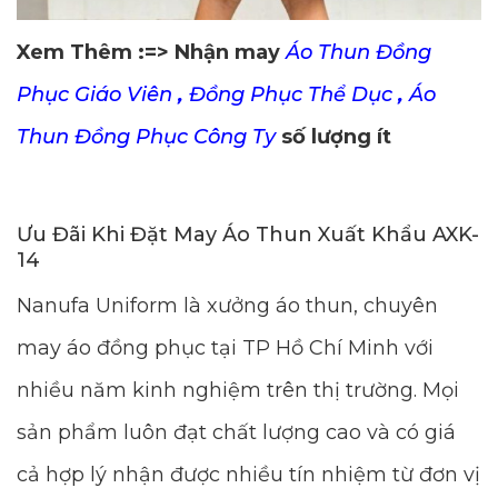
Xem Thêm :=> Nhận may
Áo Thun Đồng
Phục Giáo Viên
,
Đồng Phục Thể Dục
,
Áo
Thun Đồng Phục Công Ty
số lượng ít
Ưu Đãi Khi Đặt May Áo Thun Xuất Khẩu AXK-
14
Nanufa Uniform là xưởng áo thun, chuyên
may áo đồng phục tại TP Hồ Chí Minh với
nhiều năm kinh nghiệm trên thị trường. Mọi
sản phẩm luôn đạt chất lượng cao và có giá
cả hợp lý nhận được nhiều tín nhiệm từ đơn vị