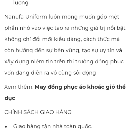
lượng.
Nanufa Uniform luôn mong muốn góp một
phần nhỏ vào việc tạo ra những giá trị nổi bật
không chỉ đổi mới kiểu dáng, cách thức mà
còn hướng đến sự bền vững, tạo sự uy tín và
xây dựng niềm tin trên thị trường đồng phục
vốn đang diễn ra vô cùng sôi động
Xem thêm:
May đồng phục áo khoác gió thể
dục
CHÍNH SÁCH GIAO HÀNG:
Giao hàng tận nhà toàn quốc.