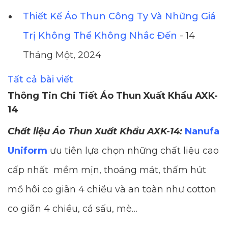
Thiết Kế Áo Thun Công Ty Và Những Giá
Trị Không Thể Không Nhắc Đến
- 14
Tháng Một, 2024
Tất cả bài viết
Thông Tin Chi Tiết Áo Thun Xuất Khẩu AXK-
14
Chất liệu Áo Thun Xuất Khẩu AXK-14:
Nanufa
Uniform
ưu tiên lựa chọn những chất liệu cao
cấp nhất mềm mịn, thoáng mát, thấm hút
mồ hôi co giãn 4 chiều và an toàn như cotton
co giãn 4 chiều, cá sấu, mè…