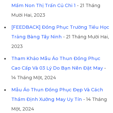
Mầm Non Thị Trấn Củ Chi 1
- 21 Tháng
Mười Hai, 2023
[FEEDBACK] Đồng Phục Trường Tiểu Học
Trảng Bàng Tây Ninh
- 21 Tháng Mười Hai,
2023
Tham Khảo Mẫu Áo Thun Đồng Phục
Cao Cấp Và 03 Lý Do Bạn Nên Đặt May
-
14 Tháng Một, 2024
Mẫu Áo Thun Đồng Phục Đẹp Và Cách
Thẩm Định Xưởng May Uy Tín
- 14 Tháng
Một, 2024