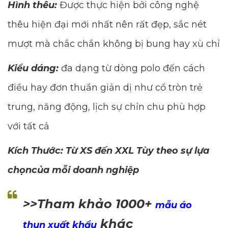
Hình thêu:
Được thực hiện bởi công nghệ
thêu hiện đại mới nhất nên rất đẹp, sắc nét
mượt mà chắc chắn không bị bung hay xù chỉ
Kiểu dáng:
đa dạng từ dòng polo đến cách
điều hay đơn thuần giản dị như cổ tròn trẻ
trung, năng động, lịch sự chỉn chu phù hợp
với tất cả
Kích Thước: Từ XS đến XXL Tùy theo sự lựa
chọncủa mỗi doanh nghiệp
>>Tham khảo 1000+
mẫu áo
khác
thun xuất khẩu