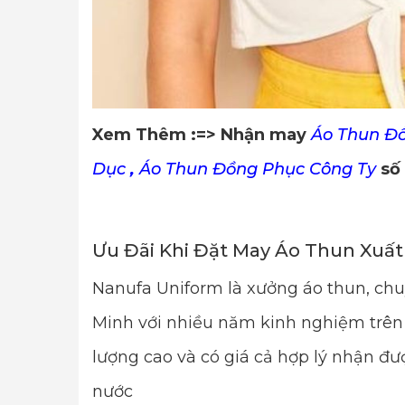
Xem Thêm :=> Nhận may
Áo Thun Đ
Dục
,
Áo Thun Đồng Phục Công Ty
số 
Ưu Đãi Khi Đặt May Áo Thun Xuấ
Nanufa Uniform là xưởng áo thun, ch
Minh với nhiều năm kinh nghiệm trên 
lượng cao và có giá cả hợp lý nhận đượ
nước