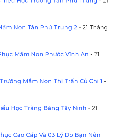
Tiểu Học Trường Tân Phú Trung
- 21
Mầm Non Tân Phú Trung 2
- 21 Tháng
Phục Mầm Non Phước Vĩnh An
- 21
Trường Mầm Non Thị Trấn Củ Chi 1
-
iểu Học Trảng Bàng Tây Ninh
- 21
ục Cao Cấp Và 03 Lý Do Bạn Nên