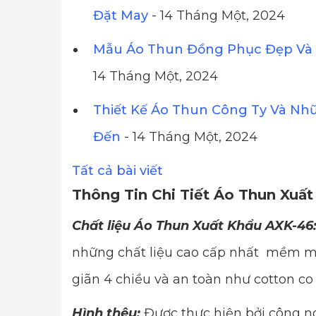
Đặt May
- 14 Tháng Một, 2024
Mẫu Áo Thun Đồng Phục Đẹp Và 
14 Tháng Một, 2024
Thiết Kế Áo Thun Công Ty Và Nh
Đến
- 14 Tháng Một, 2024
Tất cả bài viết
Thông Tin Chi Tiết Áo Thun Xuấ
Chất liệu Áo Thun Xuất Khẩu AXK-46
những chất liệu cao cấp nhất mềm mị
giãn 4 chiều và an toàn như cotton co
Hình thêu:
Được thực hiện bởi công ng