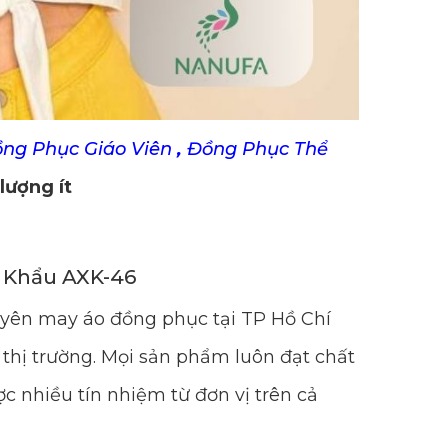
ồng Phục Giáo Viên
,
Đồng Phục Thể
lượng ít
t Khẩu AXK-46
uyên may áo đồng phục tại TP Hồ Chí
thị trường. Mọi sản phẩm luôn đạt chất
c nhiều tín nhiệm từ đơn vị trên cả