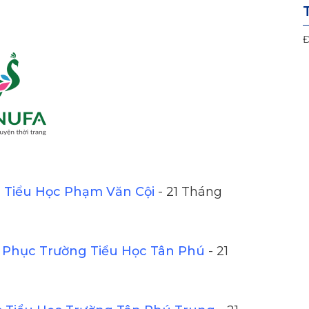
Đ
Tiểu Học Phạm Văn Cội
- 21 Tháng
Phục Trường Tiểu Học Tân Phú
- 21