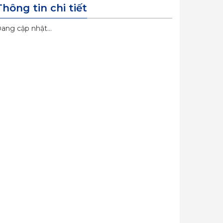
Thông tin chi tiết
ang cập nhật...