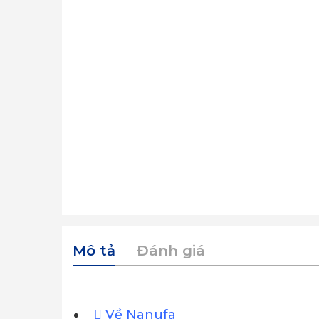
Mô tả
Đánh giá
Về Nanufa