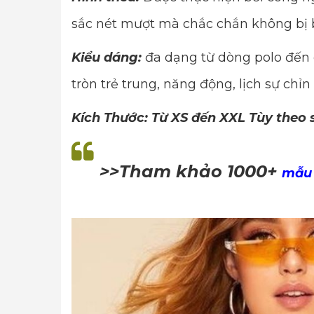
sắc nét mượt mà chắc chắn không bị 
Kiểu dáng:
đa dạng từ dòng polo đến 
tròn trẻ trung, năng động, lịch sự chỉn
Kích Thước: Từ XS đến XXL Tùy theo
>>Tham khảo 1000+
mẫu 