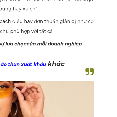
bung hay xù chỉ
cách điều hay đơn thuần giản dị như cổ
 chu phù hợp với tất cả
 sự lựa chọncủa mỗi doanh nghiệp
khác
áo thun xuất khẩu