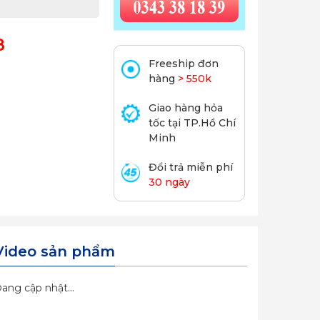
8
Freeship đơn
hàng
> 550k
Giao hàng hỏa
tốc tại TP.Hồ Chí
Minh
Đổi trả miễn phí
30 ngày
Video sản phẩm
ang cập nhật...