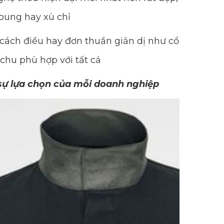
bung hay xù chỉ
cách điều hay đơn thuần giản dị như cổ
 chu phù hợp với tất cả
 sự lựa chọn của mỗi doanh nghiệp