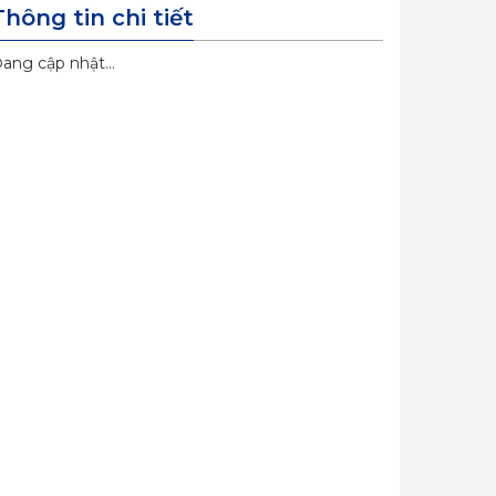
Thông tin chi tiết
ang cập nhật...