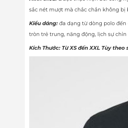
sắc nét mượt mà chắc chắn không bị 
Kiểu dáng:
đa dạng từ dòng polo đến 
tròn trẻ trung, năng động, lịch sự chỉn
Kích Thước: Từ XS đến XXL Tùy theo