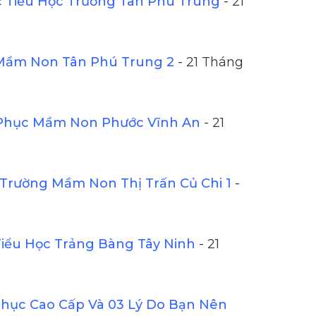
Tiểu Học Trường Tân Phú Trung
- 21
Mầm Non Tân Phú Trung 2
- 21 Tháng
Phục Mầm Non Phước Vĩnh An
- 21
Trường Mầm Non Thị Trấn Củ Chi 1
-
iểu Học Trảng Bàng Tây Ninh
- 21
ục Cao Cấp Và 03 Lý Do Bạn Nên