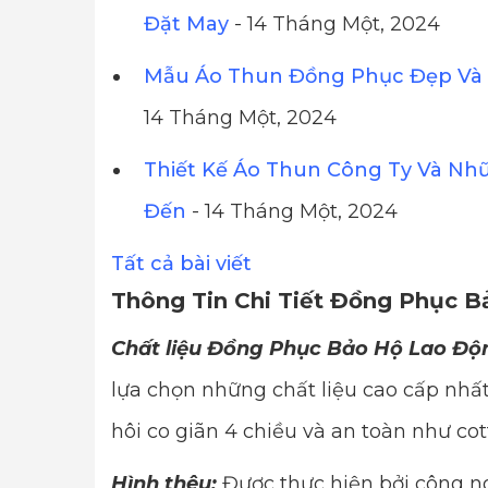
Đặt May
- 14 Tháng Một, 2024
Mẫu Áo Thun Đồng Phục Đẹp Và 
14 Tháng Một, 2024
Thiết Kế Áo Thun Công Ty Và Nh
Đến
- 14 Tháng Một, 2024
Tất cả bài viết
Thông Tin Chi Tiết Đồng Phục 
Chất liệu Đồng Phục Bảo Hộ Lao Độ
lựa chọn những chất liệu cao cấp n
hôi co giãn 4 chiều và an toàn như cot
Hình thêu:
Được thực hiện bởi công ng