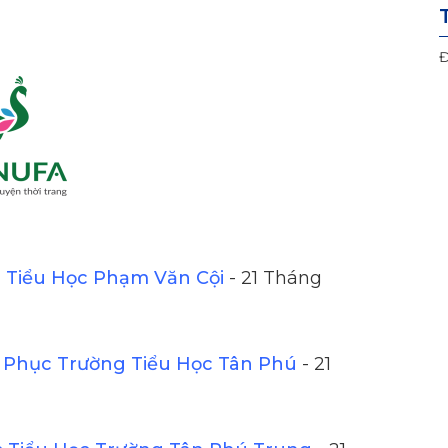
Đ
Tiểu Học Phạm Văn Cội
- 21 Tháng
Phục Trường Tiểu Học Tân Phú
- 21