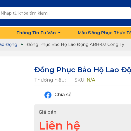
Thông Tin Tư Vấn
Mẫu Đồng Phục Thực T
ao Động
Đồng Phục Bảo Hộ Lao Động ABH-02 Công Ty
Đồng Phục Bảo Hộ Lao Đ
Thương hiệu:
SKU:
N/A
Chia sẻ
Giá bán:
Liên hệ