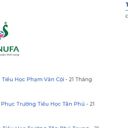
Đ
Tiểu Học Phạm Văn Cội
- 21 Tháng
Phục Trường Tiểu Học Tân Phú
- 21