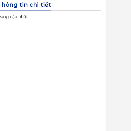
Thông tin chi tiết
ang cập nhật...