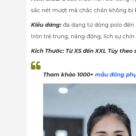
sắc nét mượt mà chắc chắn không bị 
Kiểu dáng:
đa dạng từ dòng polo đến 
tròn trẻ trung, năng động, lịch sự chỉn
Kích Thước: Từ XS đến XXL Tùy theo
Tham khảo 1000+
mẫu đồng phụ