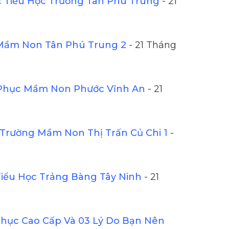
Tiểu Học Trường Tân Phú Trung
- 21
Mầm Non Tân Phú Trung 2
- 21 Tháng
Phục Mầm Non Phước Vĩnh An
- 21
Trường Mầm Non Thị Trấn Củ Chi 1
-
iểu Học Trảng Bàng Tây Ninh
- 21
ục Cao Cấp Và 03 Lý Do Bạn Nên