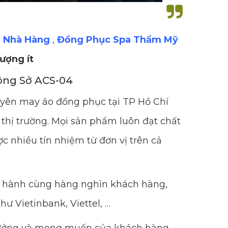
 Nhà Hàng
,
Đồng Phục Spa Thẩm Mỹ
lượng ít
ông Sở ACS-04
uyên may áo đồng phục tại TP Hồ Chí
thị trường. Mọi sản phẩm luôn đạt chất
c nhiều tín nhiệm từ đơn vị trên cả
ng hành cùng hàng nghìn khách hàng,
hư Vietinbank, Viettel, …