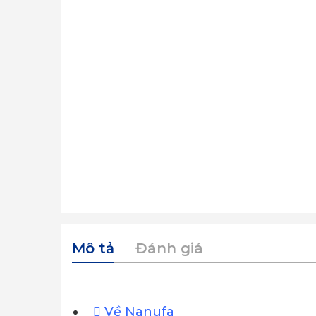
Mô tả
Đánh giá
Về Nanufa