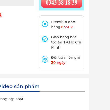
8
Freeship đơn
hàng
> 550k
Giao hàng hỏa
tốc tại TP.Hồ Chí
Minh
Đổi trả miễn phí
30 ngày
Video sản phẩm
ang cập nhật...