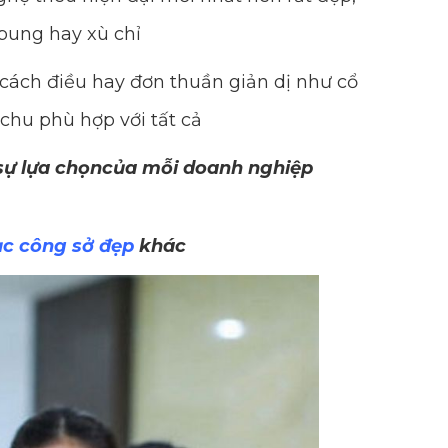
bung hay xù chỉ
cách điều hay đơn thuần giản dị như cổ
 chu phù hợp với tất cả
 sự lựa chọncủa mỗi doanh nghiệp
c công sở đẹp
khác