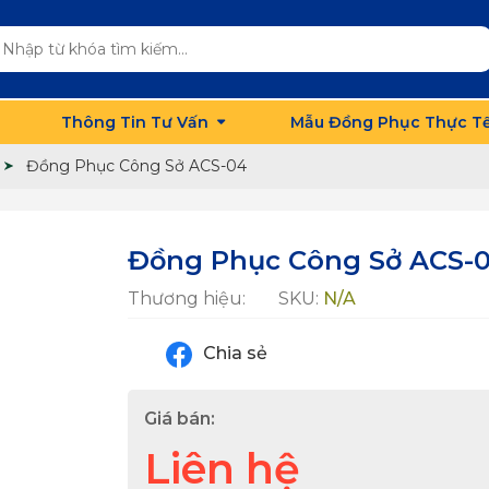
Thông Tin Tư Vấn
Mẫu Đồng Phục Thực T
Đồng Phục Công Sở ACS-04
Đồng Phục Công Sở ACS-
Thương hiệu:
SKU:
N/A
Chia sẻ
Giá bán:
Liên hệ