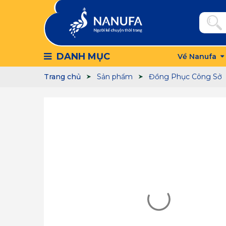
DANH MỤC
Về Nanufa
Trang chủ
Sản phẩm
Đồng Phục Công Sở