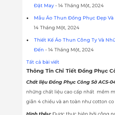
Đặt May
- 14 Tháng Một, 2024
Mẫu Áo Thun Đồng Phục Đẹp Và 
14 Tháng Một, 2024
Thiết Kế Áo Thun Công Ty Và Nh
Đến
- 14 Tháng Một, 2024
Tất cả bài viết
Thông Tin Chi Tiết Đồng Phục 
Chất liệu Đồng Phục Công Sở ACS-04
những chất liệu cao cấp nhất mềm mị
giãn 4 chiều và an toàn như cotton co
Hình thêu:
Được thực hiện bởi công ng