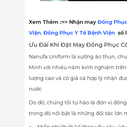
Xem Thêm :=> Nhận may
Đồng Phục
Viện
,
Đồng Phục Y Tế Bệnh Viện
số 
Ưu Đãi Khi Đặt May Đồng Phục C
Nanufa Uniform là xưởng áo thun, ch
Minh với nhiều năm kinh nghiệm trên 
lượng cao và có giá cả hợp lý nhận đượ
nước
Do đó, chúng tôi tự hào là đơn vị đồ
trong đó nổi bật là những đối tác lớn n