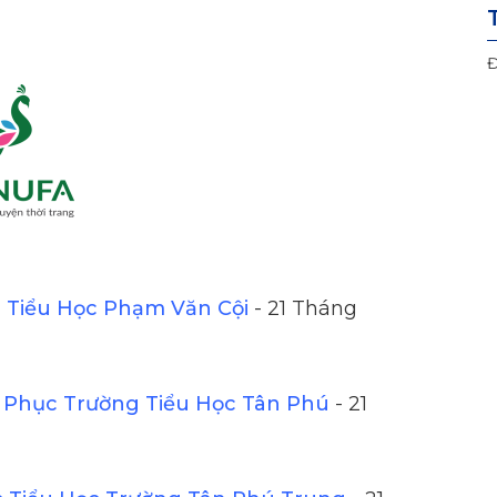
Đ
Tiểu Học Phạm Văn Cội
- 21 Tháng
Phục Trường Tiểu Học Tân Phú
- 21