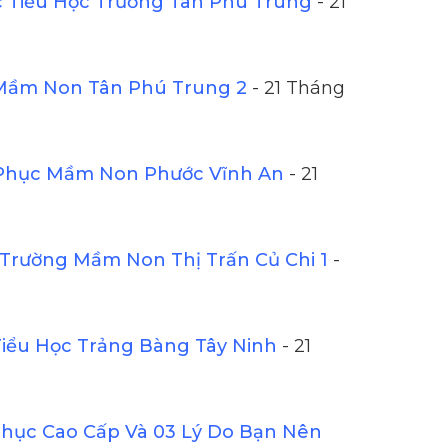
Tiểu Học Trường Tân Phú Trung
- 21
Mầm Non Tân Phú Trung 2
- 21 Tháng
Phục Mầm Non Phước Vĩnh An
- 21
Trường Mầm Non Thị Trấn Củ Chi 1
-
iểu Học Trảng Bàng Tây Ninh
- 21
ục Cao Cấp Và 03 Lý Do Bạn Nên