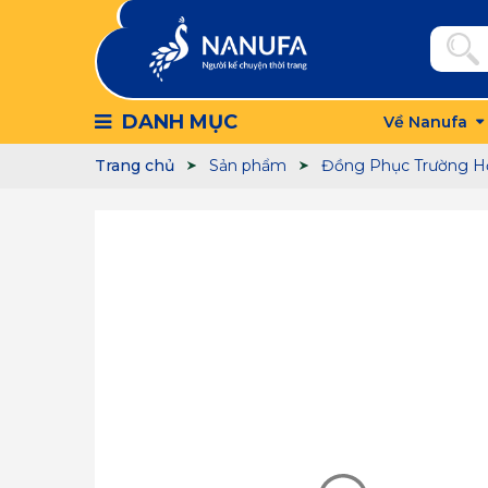
DANH MỤC
Về Nanufa
Trang chủ
Sản phẩm
Đồng Phục Trường H