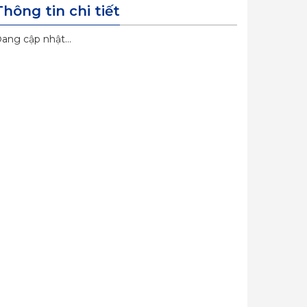
Thông tin chi tiết
ang cập nhật...