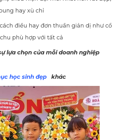
bung hay xù chỉ
cách điều hay đơn thuần giản dị như cổ
 chu phù hợp với tất cả
 sự lựa chọn của mỗi doanh nghiệp
ục học sinh đẹp
khác