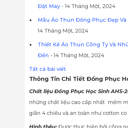
Đặt May
- 14 Tháng Một, 2024
Mẫu Áo Thun Đồng Phục Đẹp Và 
14 Tháng Một, 2024
Thiết Kế Áo Thun Công Ty Và Nh
Đến
- 14 Tháng Một, 2024
Tất cả bài viết
Thông Tin Chi Tiết Đồng Phục H
Chất liệu Đồng Phục Học Sinh AHS-2
những chất liệu cao cấp nhất mềm mị
giãn 4 chiều và an toàn như cotton co
Hình thêu:
Được thực hiện bởi công ng