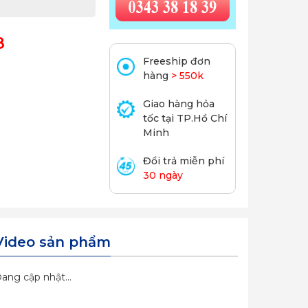
8
Freeship đơn
hàng
> 550k
Giao hàng hỏa
tốc tại TP.Hồ Chí
Minh
Đổi trả miễn phí
30 ngày
Video sản phẩm
ang cập nhật...