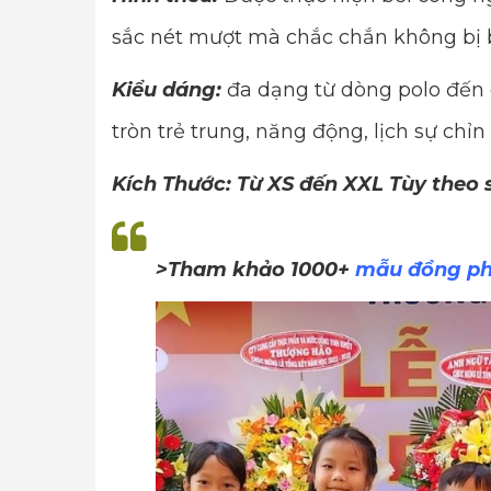
sắc nét mượt mà chắc chắn không bị 
Kiểu dáng:
đa dạng từ dòng polo đến 
tròn trẻ trung, năng động, lịch sự chỉn
Kích Thước: Từ XS đến XXL Tùy theo
>Tham khảo 1000+
mẫu đồng ph