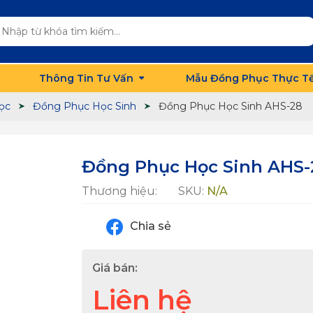
Thông Tin Tư Vấn
Mẫu Đồng Phục Thực T
ọc
Đồng Phục Học Sinh
Đồng Phục Học Sinh AHS-28
Đồng Phục Học Sinh AHS-
Thương hiệu:
SKU:
N/A
Chia sẻ
Giá bán:
Liên hệ