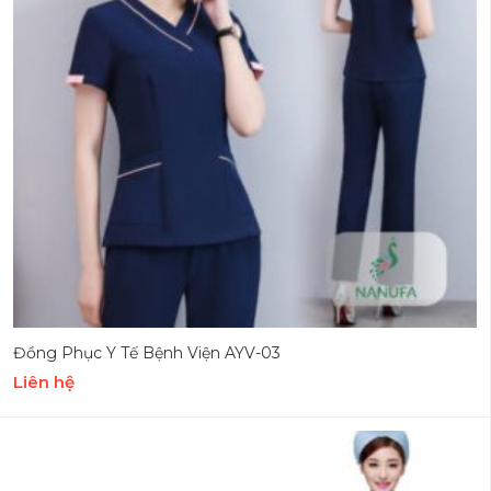
Đồng Phục Y Tế Bệnh Viện AYV-03
Liên hệ