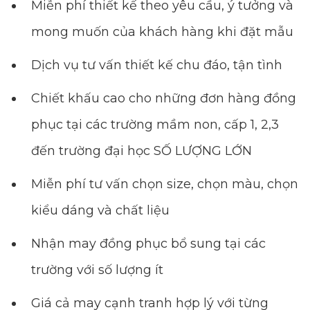
Miễn phí thiết kế theo yêu cầu, ý tưởng và
mong muốn của khách hàng khi đặt mẫu
Dịch vụ tư vấn thiết kế chu đáo, tận tình
Chiết khấu cao cho những đơn hàng đồng
phục tại các trường mầm non, cấp 1, 2,3
đến trường đại học SỐ LƯỢNG LỚN
Miễn phí tư vấn chọn size, chọn màu, chọn
kiểu dáng và chất liệu
Nhận may đồng phục bổ sung tại các
trường với số lượng ít
Giá cả may cạnh tranh hợp lý với từng