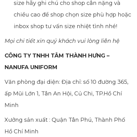
size hãy ghi chú cho shop cân nặng và
chiều cao để shop chọn size phù hợp hoặc
inbox shop tư vấn size nhiệt tình nhé!
Mọi chi tiết xin quý khách vui lòng liên hệ
CÔNG TY TNHH TÂM THÀNH HƯNG –
NANUFA UNIFORM
Văn phòng đại diện: Địa chỉ: số 10 đường 365,
ấp Mũi Lớn 1, Tân An Hội, Củ Chi, TP.Hồ Chí
Minh
Xưởng sản xuất : Quận Tân Phú, Thành Phố
Hồ Chí Minh