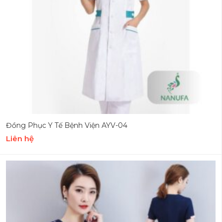
Đồng Phục Y Tế Bệnh Viện AYV-04
Liên hệ