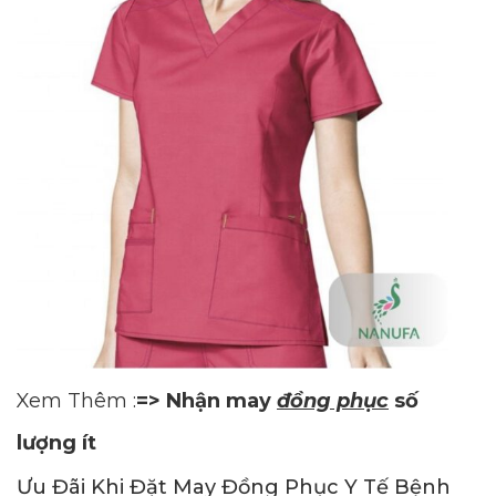
Xem Thêm :
=> Nhận may
đồng phục
số
lượng ít
Ưu Đãi Khi Đặt May Đồng Phục Y Tế Bệnh