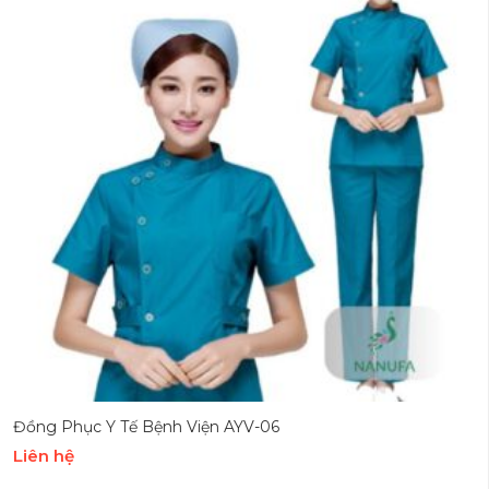
Đồng Phục Y Tế Bệnh Viện AYV-06
Liên hệ