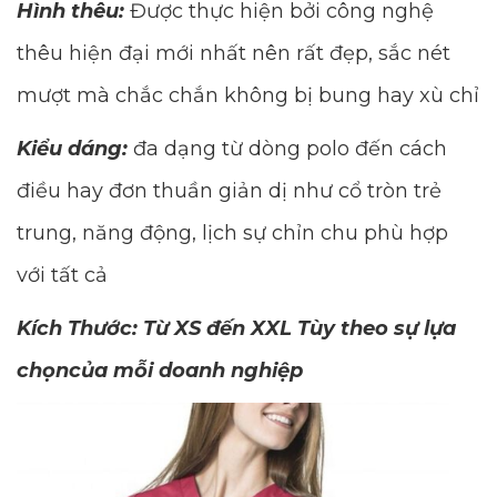
Hình thêu:
Được thực hiện bởi công nghệ
thêu hiện đại mới nhất nên rất đẹp, sắc nét
mượt mà chắc chắn không bị bung hay xù chỉ
Kiểu dáng:
đa dạng từ dòng polo đến cách
điều hay đơn thuần giản dị như cổ tròn trẻ
trung, năng động, lịch sự chỉn chu phù hợp
với tất cả
Kích Thước: Từ XS đến XXL Tùy theo sự lựa
chọncủa mỗi doanh nghiệp