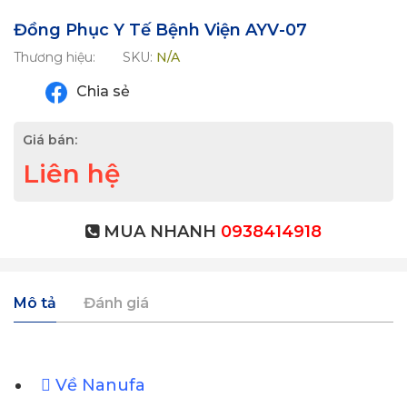
Đồng Phục Y Tế Bệnh Viện AYV-07
Thương hiệu:
SKU:
N/A
Chia sẻ
Giá bán:
Liên hệ
MUA NHANH
0938414918
Mô tả
Đánh giá
Về Nanufa