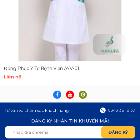
Đồng Phục Y Tế Bệnh Viện AYV-01
Liên hệ
0343 38 18 39
Tư vấn và chăm sóc khách hàng
ĐĂNG KÝ NHẬN TIN KHUYẾN MÃI