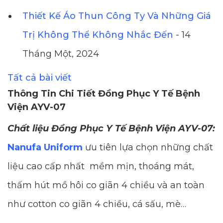
Thiết Kế Áo Thun Công Ty Và Những Giá
Trị Không Thể Không Nhắc Đến
- 14
Tháng Một, 2024
Tất cả bài viết
Thông Tin Chi Tiết Đồng Phục Y Tế Bệnh
Viện AYV-07
Chất liệu Đồng Phục Y Tế Bệnh Viện AYV-07:
Nanufa Uniform
ưu tiên lựa chọn những chất
liệu cao cấp nhất mềm mịn, thoáng mát,
thấm hút mồ hôi co giãn 4 chiều và an toàn
như cotton co giãn 4 chiều, cá sấu, mè…