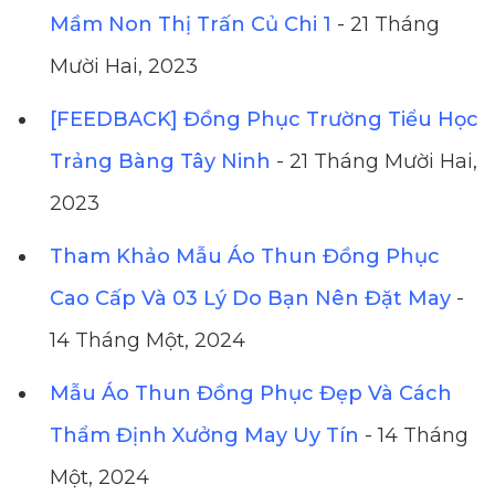
Mầm Non Thị Trấn Củ Chi 1
- 21 Tháng
Mười Hai, 2023
[FEEDBACK] Đồng Phục Trường Tiểu Học
Trảng Bàng Tây Ninh
- 21 Tháng Mười Hai,
2023
Tham Khảo Mẫu Áo Thun Đồng Phục
Cao Cấp Và 03 Lý Do Bạn Nên Đặt May
-
14 Tháng Một, 2024
Mẫu Áo Thun Đồng Phục Đẹp Và Cách
Thẩm Định Xưởng May Uy Tín
- 14 Tháng
Một, 2024