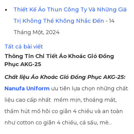
Thiết Kế Áo Thun Công Ty Và Những Giá
Trị Không Thể Không Nhắc Đến
- 14
Tháng Một, 2024
Tất cả bài viết
Thông Tin Chi Tiết Áo Khoác Gió Đồng
Phục AKG-25
Chất liệu Áo Khoác Gió Đồng Phục AKG-25:
Nanufa Uniform
ưu tiên lựa chọn những chất
liệu cao cấp nhất mềm mịn, thoáng mát,
thấm hút mồ hôi co giãn 4 chiều và an toàn
như cotton co giãn 4 chiều, cá sấu, mè…