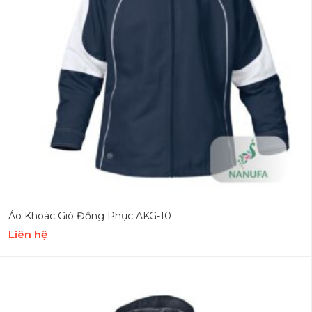
Áo Khoác Gió Đồng Phục AKG-10
Liên hệ