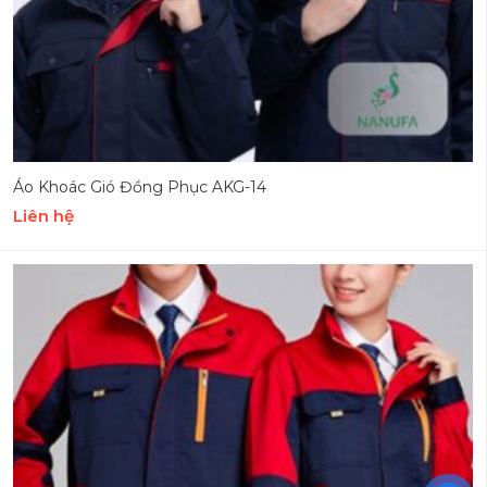
Áo Khoác Gió Đồng Phục AKG-14
Liên hệ