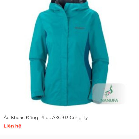
Áo Khoác Đồng Phục AKG-03 Công Ty
Liên hệ