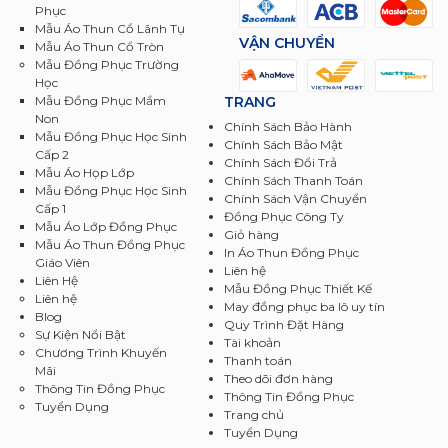
Phục
Mẫu Áo Thun Cổ Lãnh Tụ
VẬN CHUYỂN
Mẫu Áo Thun Cổ Tròn
Mẫu Đồng Phục Trường
Học
TRANG
Mẫu Đồng Phục Mầm
Non
Chính Sách Bảo Hành
Mẫu Đồng Phục Học Sinh
Chính Sách Bảo Mật
Cấp 2
Chính Sách Đổi Trả
Mẫu Áo Họp Lớp
Chính Sách Thanh Toán
Mẫu Đồng Phục Học Sinh
Chính Sách Vận Chuyển
Cấp 1
Đồng Phục Công Ty
Mẫu Áo Lớp Đồng Phục
Giỏ hàng
Mẫu Áo Thun Đồng Phục
In Áo Thun Đồng Phục
Giáo Viên
Liên hệ
Liên Hệ
Mẫu Đồng Phục Thiết Kế
Liên hệ
May đồng phục ba lô uy tín
Blog
Quy Trình Đặt Hàng
Sự Kiện Nổi Bật
Tài khoản
Chương Trình Khuyến
Thanh toán
Mãi
Theo dõi đơn hàng
Thông Tin Đồng Phục
Thông Tin Đồng Phục
Tuyển Dụng
Trang chủ
Tuyển Dụng