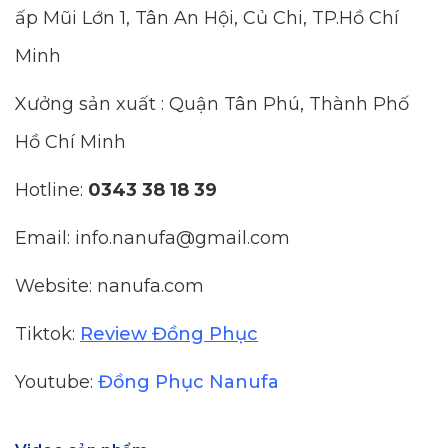
ấp Mũi Lớn 1, Tân An Hội, Củ Chi, TP.Hồ Chí
Minh
Xưởng sản xuất : Quận Tân Phú, Thành Phố
Hồ Chí Minh
Hotline:
0343 38 18 39
Email: info.nanufa@gmail.com
Website: nanufa.com
Tiktok:
Review Đồng Phục
Youtube:
Đồng Phục Nanufa