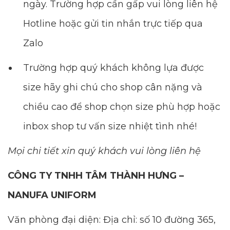
ngày. Trường hợp cần gấp vui lòng liên hệ
Hotline hoặc gửi tin nhắn trực tiếp qua
Zalo
Trường hợp quý khách không lựa được
size hãy ghi chú cho shop cân nặng và
chiều cao để shop chọn size phù hợp hoặc
inbox shop tư vấn size nhiệt tình nhé!
Mọi chi tiết xin quý khách vui lòng liên hệ
CÔNG TY TNHH TÂM THÀNH HƯNG –
NANUFA UNIFORM
Văn phòng đại diện: Địa chỉ: số 10 đường 365,