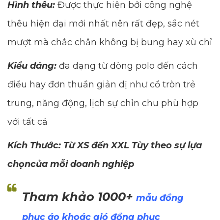
Hình thêu:
Được thực hiện bởi công nghệ
thêu hiện đại mới nhất nên rất đẹp, sắc nét
mượt mà chắc chắn không bị bung hay xù chỉ
Kiểu dáng:
đa dạng từ dòng polo đến cách
điều hay đơn thuần giản dị như cổ tròn trẻ
trung, năng động, lịch sự chỉn chu phù hợp
với tất cả
Kích Thước: Từ XS đến XXL Tùy theo sự lựa
chọncủa mỗi doanh nghiệp
Tham khảo 1000+
mẫu đồng
phục áo khoác gió đồng phục