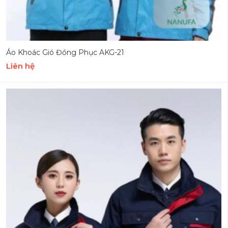
Áo Khoác Gió Đồng Phục AKG-21
Liên hệ