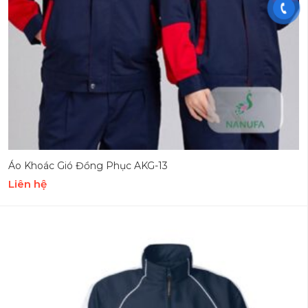
Áo Khoác Gió Đồng Phục AKG-13
Liên hệ