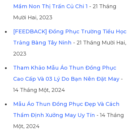
Mầm Non Thị Trấn Củ Chi 1
- 21 Tháng
Mười Hai, 2023
[FEEDBACK] Đồng Phục Trường Tiểu Học
Trảng Bàng Tây Ninh
- 21 Tháng Mười Hai,
2023
Tham Khảo Mẫu Áo Thun Đồng Phục
Cao Cấp Và 03 Lý Do Bạn Nên Đặt May
-
14 Tháng Một, 2024
Mẫu Áo Thun Đồng Phục Đẹp Và Cách
Thẩm Định Xưởng May Uy Tín
- 14 Tháng
Một, 2024