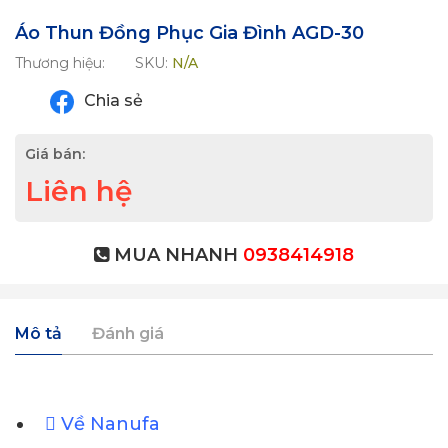
Áo Thun Đồng Phục Gia Đình AGD-30
Thương hiệu:
SKU:
N/A
Chia sẻ
Giá bán:
Liên hệ
MUA NHANH
0938414918
Mô tả
Đánh giá
Về Nanufa