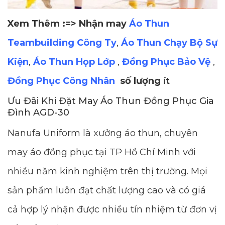
Xem Thêm :=> Nhận may
Áo Thun
Teambuilding Công Ty
,
Áo Thun Chạy Bộ Sự
Kiện
,
Áo Thun Họp Lớp
,
Đồng Phục Bảo Vệ
,
Đồng Phục Công Nhân
số lượng ít
Ưu Đãi Khi Đặt May Áo Thun Đồng Phục Gia
Đình AGD-30
Nanufa Uniform là xưởng áo thun, chuyên
may áo đồng phục tại TP Hồ Chí Minh với
nhiều năm kinh nghiệm trên thị trường. Mọi
sản phẩm luôn đạt chất lượng cao và có giá
cả hợp lý nhận được nhiều tín nhiệm từ đơn vị