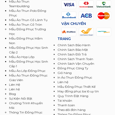
Mẫu Áo Thun
Teambuilding
Mẫu Áo Thun Polo Đồng
Phục
Mẫu Áo Thun Cổ Lãnh Tụ
VẬN CHUYỂN
Mẫu Áo Thun Cổ Tròn
Mẫu Đồng Phục Trường
Học
TRANG
Mẫu Đồng Phục Mầm
Non
Chính Sách Bảo Hành
Mẫu Đồng Phục Học Sinh
Chính Sách Bảo Mật
Cấp 2
Chính Sách Đổi Trả
Mẫu Áo Họp Lớp
Chính Sách Thanh Toán
Mẫu Đồng Phục Học Sinh
Chính Sách Vận Chuyển
Cấp 1
Đồng Phục Công Ty
Mẫu Áo Lớp Đồng Phục
Giỏ hàng
Mẫu Áo Thun Đồng Phục
In Áo Thun Đồng Phục
Giáo Viên
Liên hệ
Liên Hệ
Mẫu Đồng Phục Thiết Kế
Liên hệ
May đồng phục ba lô uy tín
Blog
Quy Trình Đặt Hàng
Sự Kiện Nổi Bật
Tài khoản
Chương Trình Khuyến
Thanh toán
Mãi
Theo dõi đơn hàng
Thông Tin Đồng Phục
Thông Tin Đồng Phục