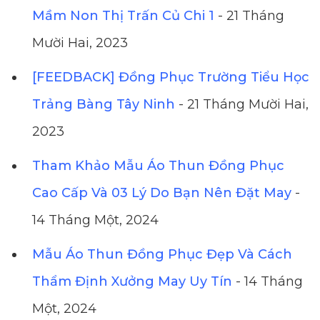
Mầm Non Thị Trấn Củ Chi 1
- 21 Tháng
Mười Hai, 2023
[FEEDBACK] Đồng Phục Trường Tiểu Học
Trảng Bàng Tây Ninh
- 21 Tháng Mười Hai,
2023
Tham Khảo Mẫu Áo Thun Đồng Phục
Cao Cấp Và 03 Lý Do Bạn Nên Đặt May
-
14 Tháng Một, 2024
Mẫu Áo Thun Đồng Phục Đẹp Và Cách
Thẩm Định Xưởng May Uy Tín
- 14 Tháng
Một, 2024