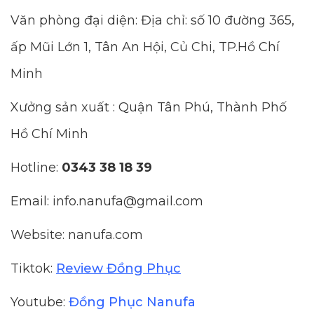
Văn phòng đại diện: Địa chỉ: số 10 đường 365,
ấp Mũi Lớn 1, Tân An Hội, Củ Chi, TP.Hồ Chí
Minh
Xưởng sản xuất : Quận Tân Phú, Thành Phố
Hồ Chí Minh
Hotline:
0343 38 18 39
Email: info.nanufa@gmail.com
Website: nanufa.com
Tiktok:
Review Đồng Phục
Youtube:
Đồng Phục Nanufa