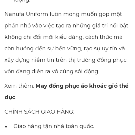
Nanufa Uniform luôn mong muốn góp một
phần nhỏ vào việc tạo ra những giá trị nổi bật
không chỉ đổi mới kiểu dáng, cách thức mà
còn hướng đến sự bền vững, tạo sự uy tín và
xây dựng niềm tin trên thị trường đồng phục
vốn đang diễn ra vô cùng sôi động
Xem thêm:
May đồng phục áo khoác gió thể
dục
CHÍNH SÁCH GIAO HÀNG:
Giao hàng tận nhà toàn quốc.