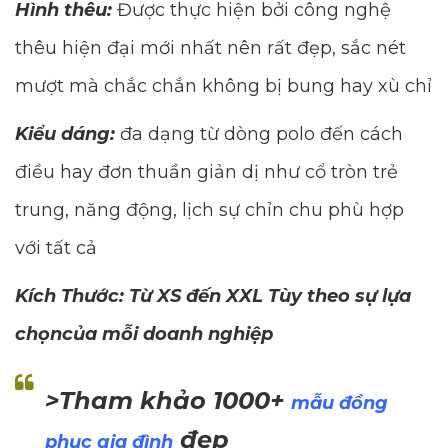
Hình thêu:
Được thực hiện bởi công nghệ
thêu hiện đại mới nhất nên rất đẹp, sắc nét
mượt mà chắc chắn không bị bung hay xù chỉ
Kiểu dáng:
đa dạng từ dòng polo đến cách
điều hay đơn thuần giản dị như cổ tròn trẻ
trung, năng động, lịch sự chỉn chu phù hợp
với tất cả
Kích Thước: Từ XS đến XXL Tùy theo sự lựa
chọncủa mỗi doanh nghiệp
>Tham khảo 1000+
mẫu đồng
đẹp
phục gia đình