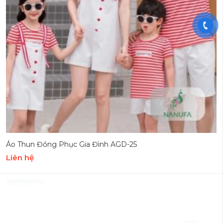
Áo Thun Đồng Phục Gia Đình AGD-25
Liên hệ