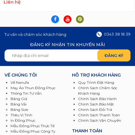
Liên hệ
0343 38 18 39
Tư vấn và chăm sóc khách hàng
ĐĂNG KÝ NHẬN TIN KHUYẾN MÃI
VỀ CHÚNG TÔI
HỖ TRỢ KHÁCH HÀNG
Về Nanufa
Quy Trình Đặt Hàng
May Áo Thun Đồng Phục
Chính Sách Chăm Sóc
Thông Tin Tư Vấn
Khách Hàng
Bảng Giá
Chính Sách Bảo Hành
Bảng Vải
Chính Sách Bảo Mật
Bảng Size
Chính Sách Đổi Trả
Thêu Vi Tính
Chính Sách Thanh Toán
In Đồng Phục
Chính Sách Vận Chuyển
Mẫu Đồng Phục Thực Tế
THANH TOÁN
Mẫu Đồng Phục Công Ty