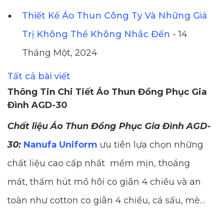
Thiết Kế Áo Thun Công Ty Và Những Giá
Trị Không Thể Không Nhắc Đến
- 14
Tháng Một, 2024
Tất cả bài viết
Thông Tin Chi Tiết Áo Thun Đồng Phục Gia
Đình AGD-30
Chất liệu Áo Thun Đồng Phục Gia Đình AGD-
30:
Nanufa Uniform
ưu tiên lựa chọn những
chất liệu cao cấp nhất mềm mịn, thoáng
mát, thấm hút mồ hôi co giãn 4 chiều và an
toàn như cotton co giãn 4 chiều, cá sấu, mè…