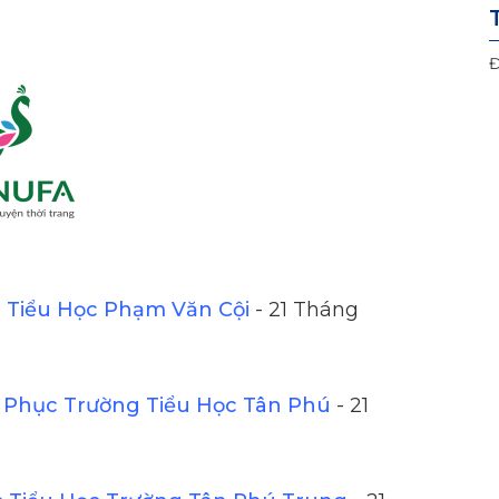
Đ
Tiểu Học Phạm Văn Cội
- 21 Tháng
Phục Trường Tiểu Học Tân Phú
- 21