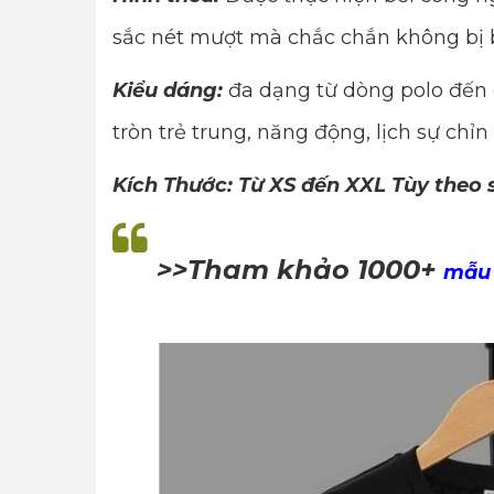
sắc nét mượt mà chắc chắn không bị 
Kiểu dáng:
đa dạng từ dòng polo đến 
tròn trẻ trung, năng động, lịch sự chỉn
Kích Thước: Từ XS đến XXL Tùy theo
>>Tham khảo 1000+
mẫu 