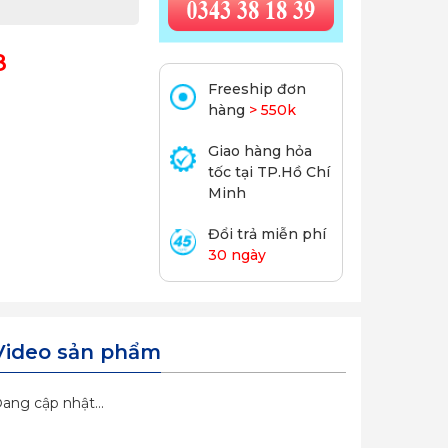
8
Freeship đơn
hàng
> 550k
Giao hàng hỏa
tốc tại TP.Hồ Chí
Minh
Đổi trả miễn phí
30 ngày
Video sản phẩm
ang cập nhật...