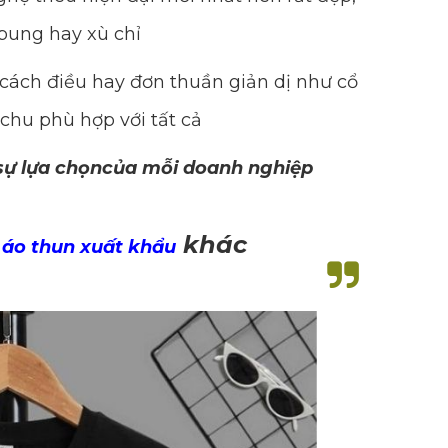
bung hay xù chỉ
cách điều hay đơn thuần giản dị như cổ
 chu phù hợp với tất cả
 sự lựa chọncủa mỗi doanh nghiệp
khác
áo thun xuất khẩu