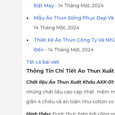
Đặt May
- 14 Tháng Một, 2024
Mẫu Áo Thun Đồng Phục Đẹp Và 
14 Tháng Một, 2024
Thiết Kế Áo Thun Công Ty Và Nh
Đến
- 14 Tháng Một, 2024
Tất cả bài viết
Thông Tin Chi Tiết Áo Thun Xuấ
Chất liệu Áo Thun Xuất Khẩu AXK-01:
những chất liệu cao cấp nhất mềm mị
giãn 4 chiều và an toàn như cotton co
Hình thêu:
Được thực hiện bởi công ng