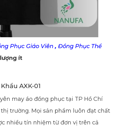
ồng Phục Giáo Viên
,
Đồng Phục Thể
lượng ít
 Khẩu AXK-01
uyên may áo đồng phục tại TP Hồ Chí
thị trường. Mọi sản phẩm luôn đạt chất
c nhiều tín nhiệm từ đơn vị trên cả