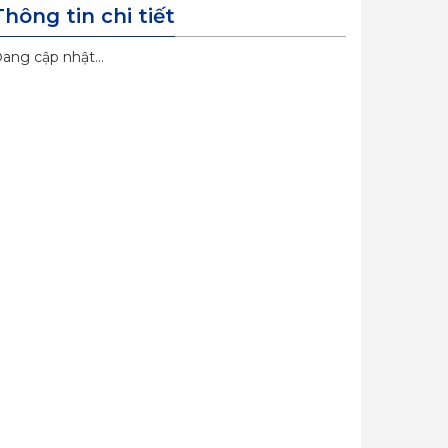
Thông tin chi tiết
ang cập nhật...