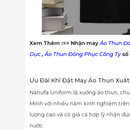
Xem Thêm :=> Nhận may
Áo Thun Đ
Dục
,
Áo Thun Đồng Phục Công Ty
số 
Ưu Đãi Khi Đặt May Áo Thun Xuất
Nanufa Uniform là xưởng áo thun, ch
Minh với nhiều năm kinh nghiệm trên 
lượng cao và có giá cả hợp lý nhận đượ
nước