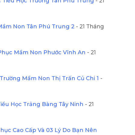
Tiểu Học Trường Tân Phú Trung
- 21
Mầm Non Tân Phú Trung 2
- 21 Tháng
Phục Mầm Non Phước Vĩnh An
- 21
Trường Mầm Non Thị Trấn Củ Chi 1
-
iểu Học Trảng Bàng Tây Ninh
- 21
ục Cao Cấp Và 03 Lý Do Bạn Nên