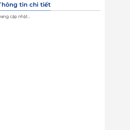
Thông tin chi tiết
ang cập nhật...