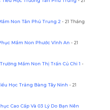
Tiểu Học Trường Tân Phú Trung
- 21
Mầm Non Tân Phú Trung 2
- 21 Tháng
Phục Mầm Non Phước Vĩnh An
- 21
Trường Mầm Non Thị Trấn Củ Chi 1
-
iểu Học Trảng Bàng Tây Ninh
- 21
ục Cao Cấp Và 03 Lý Do Bạn Nên