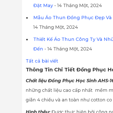
Đặt May
- 14 Tháng Một, 2024
Mẫu Áo Thun Đồng Phục Đẹp Và 
14 Tháng Một, 2024
Thiết Kế Áo Thun Công Ty Và Nh
Đến
- 14 Tháng Một, 2024
Tất cả bài viết
Thông Tin Chi Tiết Đồng Phục H
Chất liệu Đồng Phục Học Sinh AHS-1
những chất liệu cao cấp nhất mềm mị
giãn 4 chiều và an toàn như cotton co
Hình thêu:
Được thực hiện bởi công ng