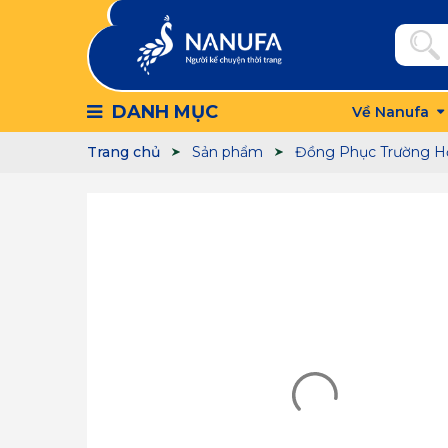
DANH MỤC
Về Nanufa
Trang chủ
Sản phẩm
Đồng Phục Trường H