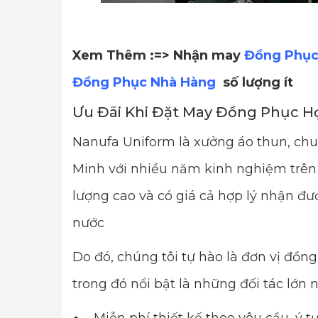
Xem Thêm :=> Nhận may
Đồng Phục
Đồng Phục Nhà Hàng
số lượng ít
Ưu Đãi Khi Đặt May Đồng Phục Họ
Nanufa Uniform là xưởng áo thun, ch
Minh với nhiều năm kinh nghiệm trên 
lượng cao và có giá cả hợp lý nhận đượ
nước
Do đó, chúng tôi tự hào là đơn vị đồ
trong đó nổi bật là những đối tác lớn n