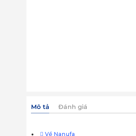
Mô tả
Đánh giá
Về Nanufa