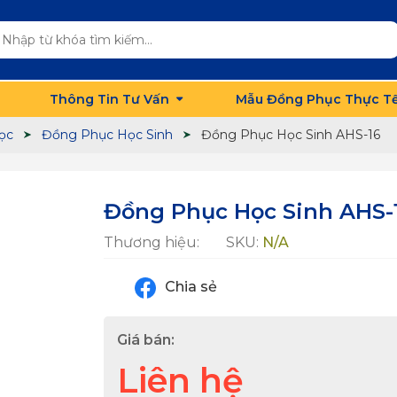
Thông Tin Tư Vấn
Mẫu Đồng Phục Thực T
ọc
Đồng Phục Học Sinh
Đồng Phục Học Sinh AHS-16
Đồng Phục Học Sinh AHS-
Thương hiệu:
SKU:
N/A
Chia sẻ
Giá bán:
Liên hệ