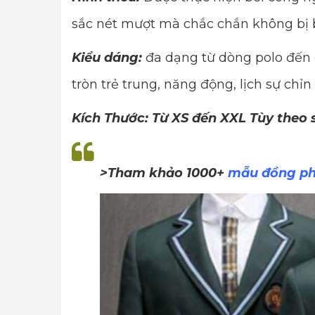
sắc nét mượt mà chắc chắn không bị 
Kiểu dáng:
đa dạng từ dòng polo đến 
tròn trẻ trung, năng động, lịch sự chỉn
Kích Thước: Từ XS đến XXL Tùy theo
>Tham khảo 1000+
mẫu đồng ph