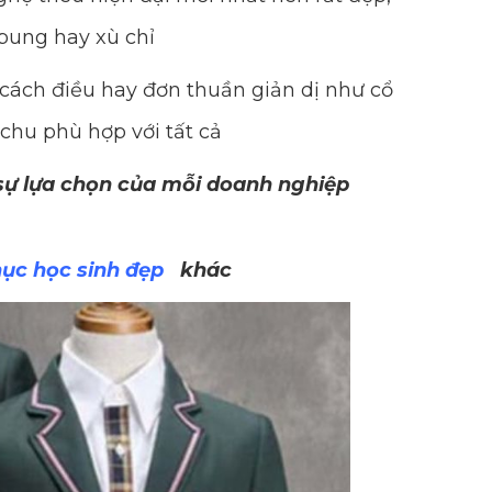
bung hay xù chỉ
cách điều hay đơn thuần giản dị như cổ
 chu phù hợp với tất cả
 sự lựa chọn của mỗi doanh nghiệp
ục học sinh đẹp
khác