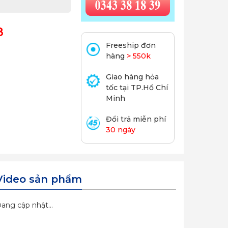
8
Freeship đơn
hàng
> 550k
Giao hàng hỏa
tốc tại TP.Hồ Chí
Minh
Đổi trả miễn phí
30 ngày
Video sản phẩm
ang cập nhật...