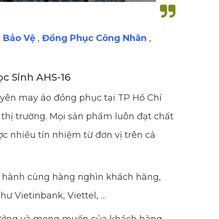
 Bảo Vệ
,
Đồng Phục Công Nhân
,
c Sinh AHS-16
uyên may áo đồng phục tại TP Hồ Chí
thị trường. Mọi sản phẩm luôn đạt chất
c nhiều tín nhiệm từ đơn vị trên cả
ng hành cùng hàng nghìn khách hàng,
hư Vietinbank, Viettel, …