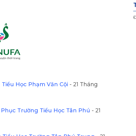
Đ
Tiểu Học Phạm Văn Cội
- 21 Tháng
Phục Trường Tiểu Học Tân Phú
- 21