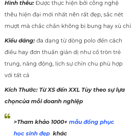
Hình thêu:
Được thực hiện bởi công nghệ
thêu hiện đại mới nhất nên rất đẹp, sắc nét
mượt mà chắc chắn không bị bung hay xù chỉ
Kiểu dáng:
đa dạng từ dòng polo đến cách
điều hay đơn thuần giản dị như cổ tròn trẻ
trung, năng động, lịch sự chỉn chu phù hợp
với tất cả
Kích Thước: Từ XS đến XXL Tùy theo sự lựa
chọncủa mỗi doanh nghiệp
>Tham khảo 1000+
mẫu đồng phục
học sinh đẹp
khác