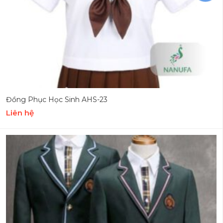
Đồng Phục Học Sinh AHS-23
Liên hệ