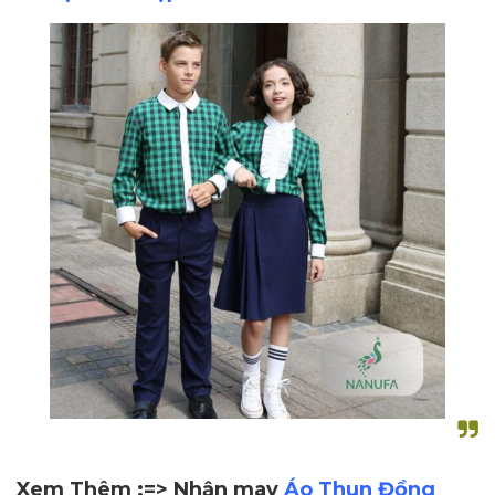
Xem Thêm :=> Nhận may
Áo Thun Đồng