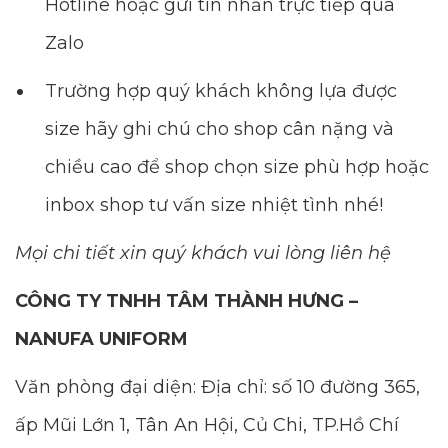
Hotline hoặc gửi tin nhắn trực tiếp qua
Zalo
Trường hợp quý khách không lựa được
size hãy ghi chú cho shop cân nặng và
chiều cao để shop chọn size phù hợp hoặc
inbox shop tư vấn size nhiệt tình nhé!
Mọi chi tiết xin quý khách vui lòng liên hệ
CÔNG TY TNHH TÂM THÀNH HƯNG –
NANUFA UNIFORM
Văn phòng đại diện: Địa chỉ: số 10 đường 365,
ấp Mũi Lớn 1, Tân An Hội, Củ Chi, TP.Hồ Chí