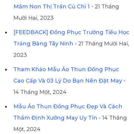
Mầm Non Thị Trấn Củ Chi 1
- 21 Tháng
Mười Hai, 2023
[FEEDBACK] Đồng Phục Trường Tiểu Học
Trảng Bàng Tây Ninh
- 21 Tháng Mười Hai,
2023
Tham Khảo Mẫu Áo Thun Đồng Phục
Cao Cấp Và 03 Lý Do Bạn Nên Đặt May
-
14 Tháng Một, 2024
Mẫu Áo Thun Đồng Phục Đẹp Và Cách
Thẩm Định Xưởng May Uy Tín
- 14 Tháng
Một, 2024