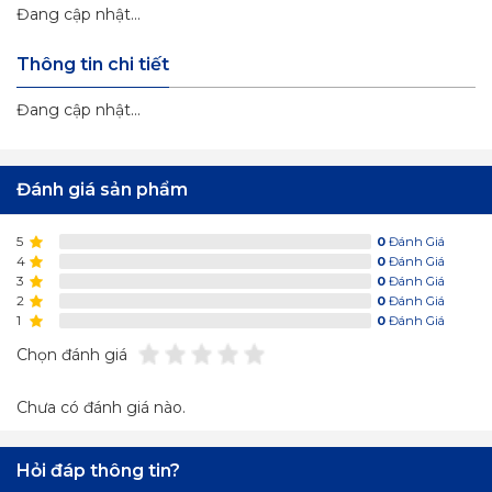
Đang cập nhật...
Thông tin chi tiết
Đang cập nhật...
Đánh giá sản phẩm
5
0
Đánh Giá
4
0
Đánh Giá
3
0
Đánh Giá
2
0
Đánh Giá
1
0
Đánh Giá
Chọn đánh giá
Chưa có đánh giá nào.
Hỏi đáp thông tin?