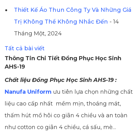
Thiết Kế Áo Thun Công Ty Và Những Giá
Trị Không Thể Không Nhắc Đến
- 14
Tháng Một, 2024
Tất cả bài viết
Thông Tin Chi Tiết Đồng Phục Học Sinh
AHS-19
Chất liệu Đồng Phục Học Sinh AHS-19 :
Nanufa Uniform
ưu tiên lựa chọn những chất
liệu cao cấp nhất mềm mịn, thoáng mát,
thấm hút mồ hôi co giãn 4 chiều và an toàn
như cotton co giãn 4 chiều, cá sấu, mè…