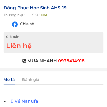
Đồng Phục Học Sinh AHS-19
Thương hiệu:
SKU:
N/A
Chia sẻ
Giá bán:
Liên hệ
MUA NHANH
0938414918
Mô tả
Đánh giá
Về Nanufa