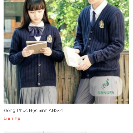
Đồng Phục Học Sinh AHS-21
Liên hệ