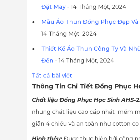
Đặt May
- 14 Tháng Một, 2024
Mẫu Áo Thun Đồng Phục Đẹp Và 
14 Tháng Một, 2024
Thiết Kế Áo Thun Công Ty Và Nh
Đến
- 14 Tháng Một, 2024
Tất cả bài viết
Thông Tin Chi Tiết Đồng Phục H
Chất liệu Đồng Phục Học Sinh AHS-2
những chất liệu cao cấp nhất mềm mị
giãn 4 chiều và an toàn như cotton co
Hình thêu:
Được thực hiện bởi công ng