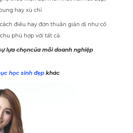
bung hay xù chỉ
cách điều hay đơn thuần giản dị như cổ
 chu phù hợp với tất cả
 sự lựa chọncủa mỗi doanh nghiệp
ục học sinh đẹp
khác