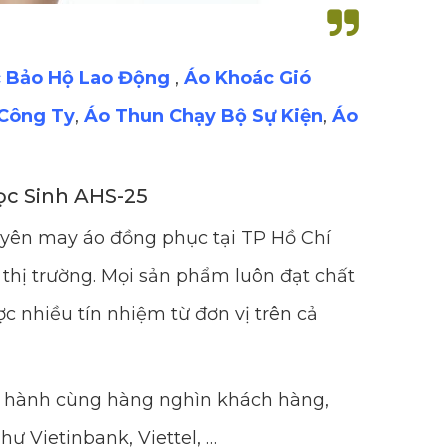
 Bảo Hộ Lao Động
,
Áo Khoác Gió
Công Ty
,
Áo Thun Chạy Bộ Sự Kiện
,
Áo
ọc Sinh AHS-25
uyên may áo đồng phục tại TP Hồ Chí
thị trường. Mọi sản phẩm luôn đạt chất
c nhiều tín nhiệm từ đơn vị trên cả
ng hành cùng hàng nghìn khách hàng,
hư Vietinbank, Viettel, …