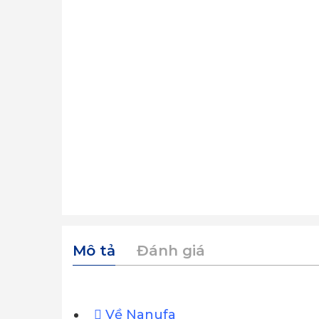
Mô tả
Đánh giá
Về Nanufa