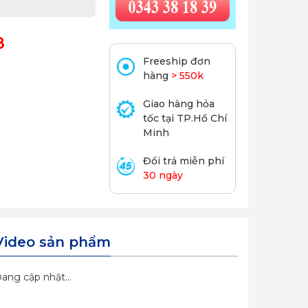
8
Freeship đơn
hàng
> 550k
Giao hàng hỏa
tốc tại TP.Hồ Chí
Minh
Đổi trả miễn phí
30 ngày
Video sản phẩm
ang cập nhật...