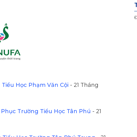
Đ
Tiểu Học Phạm Văn Cội
- 21 Tháng
Phục Trường Tiểu Học Tân Phú
- 21