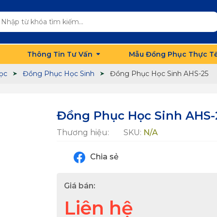
Thông Tin Tư Vấn
Mẫu Đồng Phục Thực T
ọc
Đồng Phục Học Sinh
Đồng Phục Học Sinh AHS-25
Đồng Phục Học Sinh AHS-
Thương hiệu:
SKU:
N/A
Chia sẻ
Giá bán:
Liên hệ