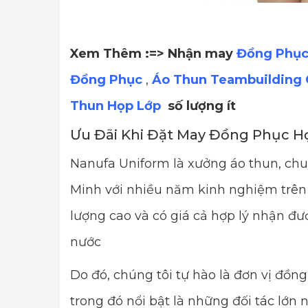
Xem Thêm :=> Nhận may
Đồng Phục
Đồng Phục
,
Áo Thun Teambuilding 
Thun Họp Lớp
số lượng ít
Ưu Đãi Khi Đặt May Đồng Phục H
Nanufa Uniform là xưởng áo thun, ch
Minh với nhiều năm kinh nghiệm trên 
lượng cao và có giá cả hợp lý nhận đượ
nước
Do đó, chúng tôi tự hào là đơn vị đồ
trong đó nổi bật là những đối tác lớn n