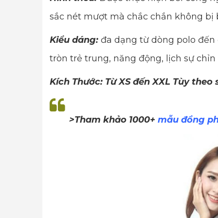
sắc nét mượt mà chắc chắn không bị 
Kiểu dáng:
đa dạng từ dòng polo đến 
tròn trẻ trung, năng động, lịch sự chỉn
Kích Thước: Từ XS đến XXL Tùy theo
>Tham khảo 1000+
mẫu đồng ph