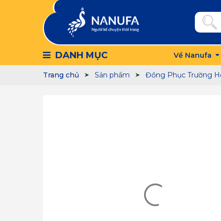
DANH MỤC
Về Nanufa
Trang chủ
Sản phẩm
Đồng Phục Trường H