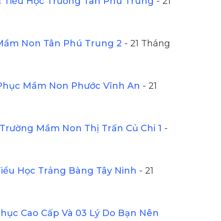
Tiểu Học Trường Tân Phú Trung
- 21
Mầm Non Tân Phú Trung 2
- 21 Tháng
Phục Mầm Non Phước Vĩnh An
- 21
Trường Mầm Non Thị Trấn Củ Chi 1
-
iểu Học Trảng Bàng Tây Ninh
- 21
ục Cao Cấp Và 03 Lý Do Bạn Nên