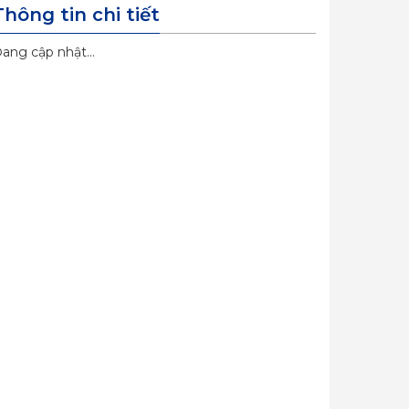
Thông tin chi tiết
ang cập nhật...