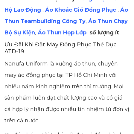
Hộ Lao Động
,
Áo Khoác Gió Đồng Phục
,
Áo
Thun Teambuilding Công Ty
,
Áo Thun Chạy
Bộ Sự Kiện
,
Áo Thun Họp Lớp
số lượng ít
Ưu Đãi Khi Đặt May Đồng Phục Thể Dục
ATD-19
Nanufa Uniform là xưởng áo thun, chuyên
may áo đồng phục tại TP Hồ Chí Minh với
nhiều năm kinh nghiệm trên thị trường. Mọi
sản phẩm luôn đạt chất lượng cao và có giá
cả hợp lý nhận được nhiều tín nhiệm từ đơn vị
trên cả nước