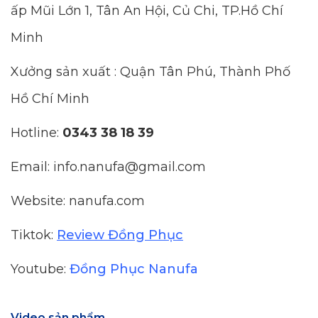
ấp Mũi Lớn 1, Tân An Hội, Củ Chi, TP.Hồ Chí
Minh
Xưởng sản xuất : Quận Tân Phú, Thành Phố
Hồ Chí Minh
Hotline:
0343 38 18 39
Email: info.nanufa@gmail.com
Website: nanufa.com
Tiktok:
Review Đồng Phục
Youtube:
Đồng Phục Nanufa
Video sản phẩm