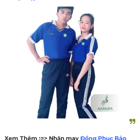
Xem Thêm :=> Nhận may
Đồng Phục Bảo