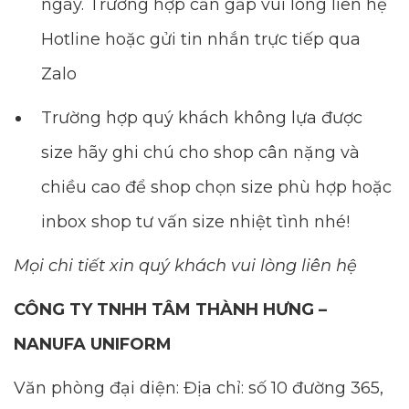
ngày. Trường hợp cần gấp vui lòng liên hệ
Hotline hoặc gửi tin nhắn trực tiếp qua
Zalo
Trường hợp quý khách không lựa được
size hãy ghi chú cho shop cân nặng và
chiều cao để shop chọn size phù hợp hoặc
inbox shop tư vấn size nhiệt tình nhé!
Mọi chi tiết xin quý khách vui lòng liên hệ
CÔNG TY TNHH TÂM THÀNH HƯNG –
NANUFA UNIFORM
Văn phòng đại diện: Địa chỉ: số 10 đường 365,