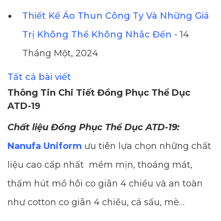
Thiết Kế Áo Thun Công Ty Và Những Giá
Trị Không Thể Không Nhắc Đến
- 14
Tháng Một, 2024
Tất cả bài viết
Thông Tin Chi Tiết Đồng Phục Thể Dục
ATD-19
Chất liệu Đồng Phục Thể Dục ATD-19:
Nanufa Uniform
ưu tiên lựa chọn những chất
liệu cao cấp nhất mềm mịn, thoáng mát,
thấm hút mồ hôi co giãn 4 chiều và an toàn
như cotton co giãn 4 chiều, cá sấu, mè…