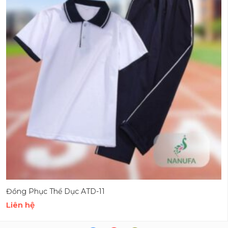
Đồng Phục Thể Dục ATD-11
Liên hệ