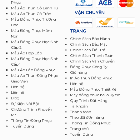
Phục
Mẫu Áo Thun Cổ Lãnh Tụ
VẬN CHUYỂN
Mẫu Áo Thun Cổ Tròn
Mẫu Đồng Phục Trường
Học
TRANG
Mẫu Đồng Phục Mầm
Non
Chính Sách Bảo Hành
Mẫu Đồng Phục Học Sinh
Chính Sách Bảo Mật
Cấp 2
Chính Sách Đổi Trả
Mẫu Áo Họp Lớp
Chính Sách Thanh Toán
Mẫu Đồng Phục Học Sinh
Chính Sách Vận Chuyển
Cấp 1
Đồng Phục Công Ty
Mẫu Áo Lớp Đồng Phục
Giỏ hàng
Mẫu Áo Thun Đồng Phục
In Áo Thun Đồng Phục
Giáo Viên
Liên hệ
Liên Hệ
Mẫu Đồng Phục Thiết Kế
Liên hệ
May đồng phục ba lô uy tín
Blog
Quy Trình Đặt Hàng
Sự Kiện Nổi Bật
Tài khoản
Chương Trình Khuyến
Thanh toán
Mãi
Theo dõi đơn hàng
Thông Tin Đồng Phục
Thông Tin Đồng Phục
Tuyển Dụng
Trang chủ
Tuyển Dụng