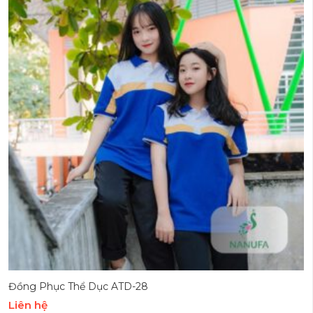
Đồng Phục Thể Dục ATD-28
Liên hệ