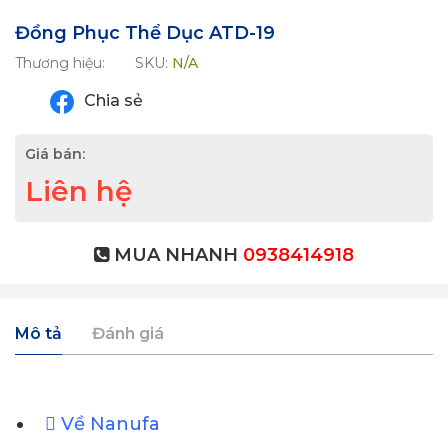
Đồng Phục Thể Dục ATD-19
Thương hiệu:
SKU:
N/A
Chia sẻ
Giá bán:
Liên hệ
MUA NHANH
0938414918
Mô tả
Đánh giá
Về Nanufa