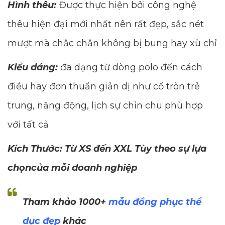
Hình thêu:
Được thực hiện bởi công nghệ
thêu hiện đại mới nhất nên rất đẹp, sắc nét
mượt mà chắc chắn không bị bung hay xù chỉ
Kiểu dáng:
đa dạng từ dòng polo đến cách
điều hay đơn thuần giản dị như cổ tròn trẻ
trung, năng động, lịch sự chỉn chu phù hợp
với tất cả
Kích Thước: Từ XS đến XXL Tùy theo sự lựa
chọncủa mỗi doanh nghiệp
Tham khảo 1000+
mẫu đồng phục thể
dục đẹp
khác