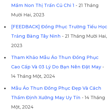
Mầm Non Thị Trấn Củ Chi 1
- 21 Tháng
Mười Hai, 2023
[FEEDBACK] Đồng Phục Trường Tiểu Học
Trảng Bàng Tây Ninh
- 21 Tháng Mười Hai,
2023
Tham Khảo Mẫu Áo Thun Đồng Phục
Cao Cấp Và 03 Lý Do Bạn Nên Đặt May
-
14 Tháng Một, 2024
Mẫu Áo Thun Đồng Phục Đẹp Và Cách
Thẩm Định Xưởng May Uy Tín
- 14 Tháng
Một, 2024