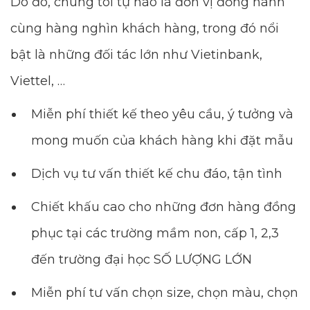
Do đó, chúng tôi tự hào là đơn vị đồng hành
cùng hàng nghìn khách hàng, trong đó nổi
bật là những đối tác lớn như Vietinbank,
Viettel, …
Miễn phí thiết kế theo yêu cầu, ý tưởng và
mong muốn của khách hàng khi đặt mẫu
Dịch vụ tư vấn thiết kế chu đáo, tận tình
Chiết khấu cao cho những đơn hàng đồng
phục tại các trường mầm non, cấp 1, 2,3
đến trường đại học SỐ LƯỢNG LỚN
Miễn phí tư vấn chọn size, chọn màu, chọn