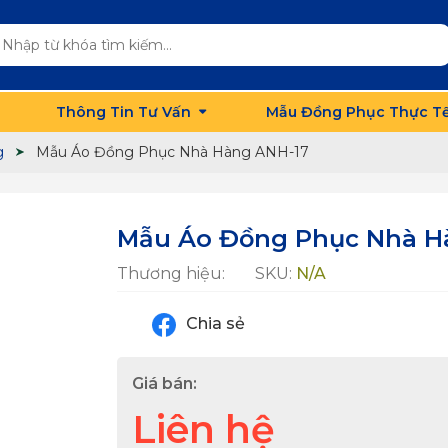
Thông Tin Tư Vấn
Mẫu Đồng Phục Thực T
g
Mẫu Áo Đồng Phục Nhà Hàng ANH-17
Mẫu Áo Đồng Phục Nhà H
Thương hiệu:
SKU:
N/A
Chia sẻ
Giá bán:
Liên hệ