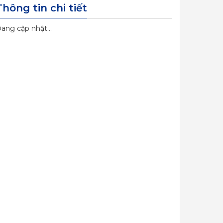
Thông tin chi tiết
ang cập nhật...