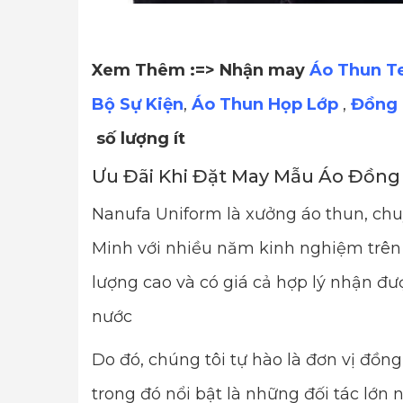
Xem Thêm :=> Nhận may
Áo Thun T
Bộ Sự Kiện
,
Áo Thun Họp Lớp
,
Đồng 
số lượng ít
Ưu Đãi Khi Đặt May Mẫu Áo Đồn
Nanufa Uniform là xưởng áo thun, ch
Minh với nhiều năm kinh nghiệm trên 
lượng cao và có giá cả hợp lý nhận đượ
nước
Do đó, chúng tôi tự hào là đơn vị đồ
trong đó nổi bật là những đối tác lớn n