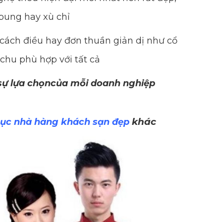
bung hay xù chỉ
cách điều hay đơn thuần giản dị như cổ
 chu phù hợp với tất cả
 sự lựa chọncủa mỗi doanh nghiệp
khác
ục nhà hàng khách sạn đẹp