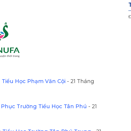
Đ
Tiểu Học Phạm Văn Cội
- 21 Tháng
Phục Trường Tiểu Học Tân Phú
- 21