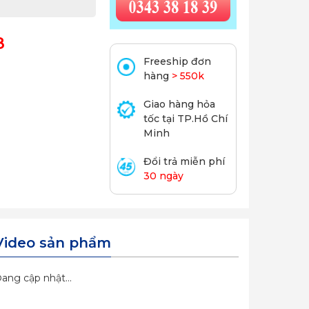
8
Freeship đơn
hàng
> 550k
Giao hàng hỏa
tốc tại TP.Hồ Chí
Minh
Đổi trả miễn phí
30 ngày
Video sản phẩm
ang cập nhật...