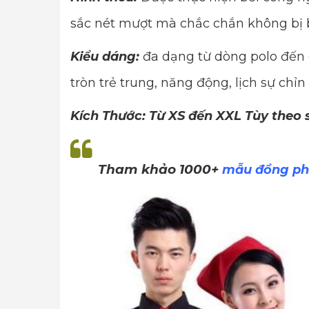
sắc nét mượt mà chắc chắn không bị 
Kiểu dáng:
đa dạng từ dòng polo đến 
tròn trẻ trung, năng động, lịch sự chỉn
Kích Thước: Từ XS đến XXL Tùy theo
Tham khảo 1000+
mẫu đồng ph