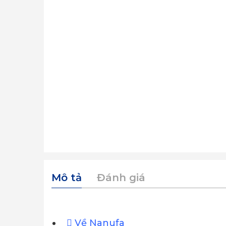
Mô tả
Đánh giá
Về Nanufa