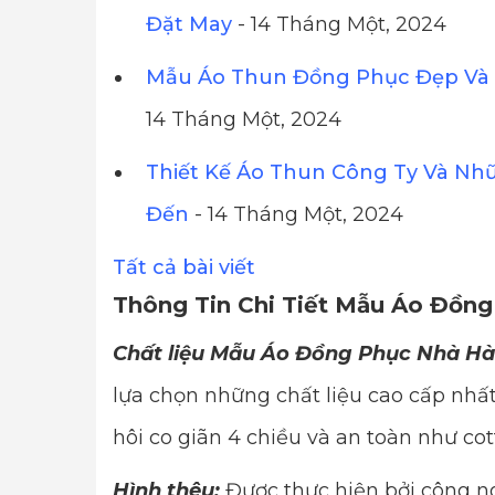
Đặt May
- 14 Tháng Một, 2024
Mẫu Áo Thun Đồng Phục Đẹp Và 
14 Tháng Một, 2024
Thiết Kế Áo Thun Công Ty Và Nh
Đến
- 14 Tháng Một, 2024
Tất cả bài viết
Thông Tin Chi Tiết Mẫu Áo Đồn
Chất liệu Mẫu Áo Đồng Phục Nhà Hà
lựa chọn những chất liệu cao cấp n
hôi co giãn 4 chiều và an toàn như cot
Hình thêu:
Được thực hiện bởi công ng