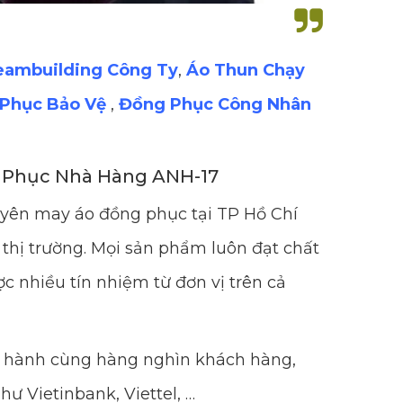
eambuilding Công Ty
,
Áo Thun Chạy
Phục Bảo Vệ
,
Đồng Phục Công Nhân
g Phục Nhà Hàng ANH-17
uyên may áo đồng phục tại TP Hồ Chí
thị trường. Mọi sản phẩm luôn đạt chất
c nhiều tín nhiệm từ đơn vị trên cả
ng hành cùng hàng nghìn khách hàng,
hư Vietinbank, Viettel, …