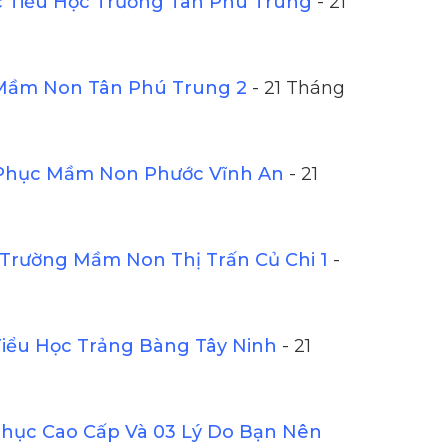
Tiểu Học Trường Tân Phú Trung
- 21
Mầm Non Tân Phú Trung 2
- 21 Tháng
Phục Mầm Non Phước Vĩnh An
- 21
Trường Mầm Non Thị Trấn Củ Chi 1
-
iểu Học Trảng Bàng Tây Ninh
- 21
ục Cao Cấp Và 03 Lý Do Bạn Nên