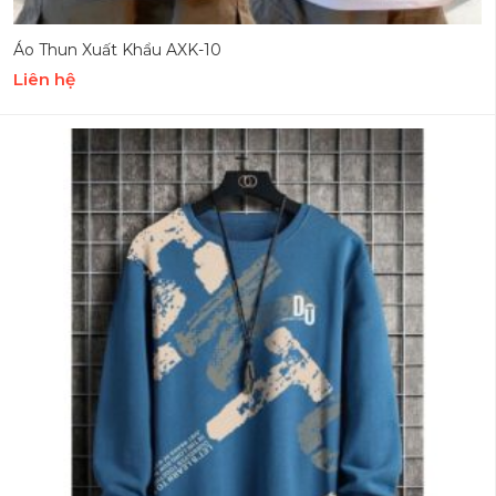
Áo Thun Xuất Khẩu AXK-10
Liên hệ