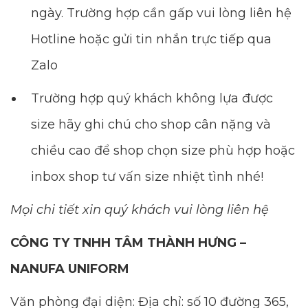
ngày. Trường hợp cần gấp vui lòng liên hệ
Hotline hoặc gửi tin nhắn trực tiếp qua
Zalo
Trường hợp quý khách không lựa được
size hãy ghi chú cho shop cân nặng và
chiều cao để shop chọn size phù hợp hoặc
inbox shop tư vấn size nhiệt tình nhé!
Mọi chi tiết xin quý khách vui lòng liên hệ
CÔNG TY TNHH TÂM THÀNH HƯNG –
NANUFA UNIFORM
Văn phòng đại diện: Địa chỉ: số 10 đường 365,