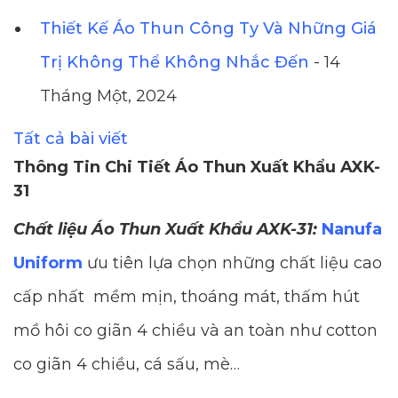
Thiết Kế Áo Thun Công Ty Và Những Giá
Trị Không Thể Không Nhắc Đến
- 14
Tháng Một, 2024
Tất cả bài viết
Thông Tin Chi Tiết Áo Thun Xuất Khẩu AXK-
31
Chất liệu Áo Thun Xuất Khẩu AXK-31:
Nanufa
Uniform
ưu tiên lựa chọn những chất liệu cao
cấp nhất mềm mịn, thoáng mát, thấm hút
mồ hôi co giãn 4 chiều và an toàn như cotton
co giãn 4 chiều, cá sấu, mè…