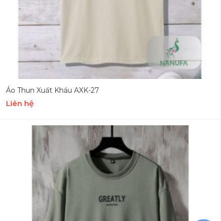
Áo Thun Xuất Khẩu AXK-27
Liên hệ