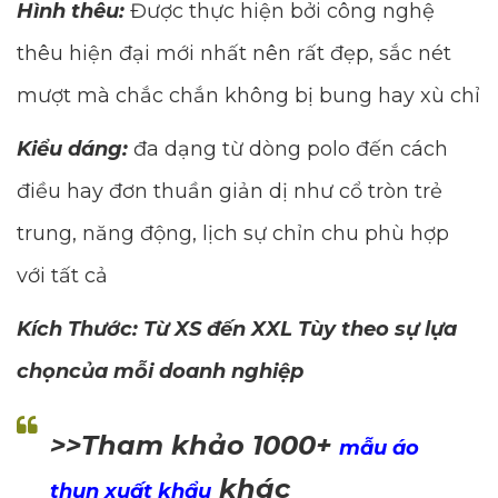
Hình thêu:
Được thực hiện bởi công nghệ
thêu hiện đại mới nhất nên rất đẹp, sắc nét
mượt mà chắc chắn không bị bung hay xù chỉ
Kiểu dáng:
đa dạng từ dòng polo đến cách
điều hay đơn thuần giản dị như cổ tròn trẻ
trung, năng động, lịch sự chỉn chu phù hợp
với tất cả
Kích Thước: Từ XS đến XXL Tùy theo sự lựa
chọncủa mỗi doanh nghiệp
>>Tham khảo 1000+
mẫu áo
khác
thun xuất khẩu