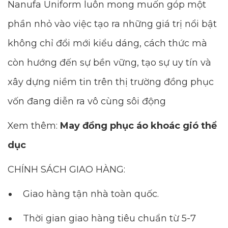
Nanufa Uniform luôn mong muốn góp một
phần nhỏ vào việc tạo ra những giá trị nổi bật
không chỉ đổi mới kiểu dáng, cách thức mà
còn hướng đến sự bền vững, tạo sự uy tín và
xây dựng niềm tin trên thị trường đồng phục
vốn đang diễn ra vô cùng sôi động
Xem thêm:
May đồng phục áo khoác gió thể
dục
CHÍNH SÁCH GIAO HÀNG:
Giao hàng tận nhà toàn quốc.
Thời gian giao hàng tiêu chuẩn từ 5-7