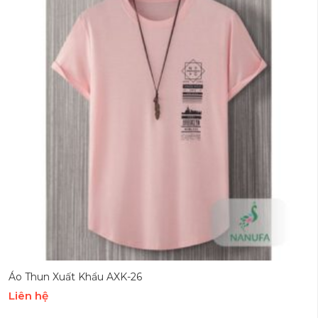
Áo Thun Xuất Khẩu AXK-26
Liên hệ