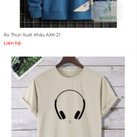
Áo Thun Xuất Khẩu AXK-21
Liên hệ