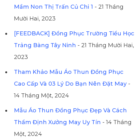
Mầm Non Thị Trấn Củ Chi 1
- 21 Tháng
Mười Hai, 2023
[FEEDBACK] Đồng Phục Trường Tiểu Học
Trảng Bàng Tây Ninh
- 21 Tháng Mười Hai,
2023
Tham Khảo Mẫu Áo Thun Đồng Phục
Cao Cấp Và 03 Lý Do Bạn Nên Đặt May
-
14 Tháng Một, 2024
Mẫu Áo Thun Đồng Phục Đẹp Và Cách
Thẩm Định Xưởng May Uy Tín
- 14 Tháng
Một, 2024