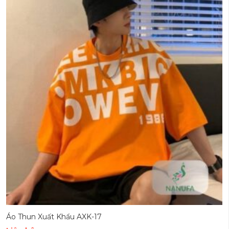
Áo Thun Xuất Khẩu AXK-17