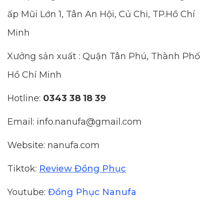
ấp Mũi Lớn 1, Tân An Hội, Củ Chi, TP.Hồ Chí
Minh
Xưởng sản xuất : Quận Tân Phú, Thành Phố
Hồ Chí Minh
Hotline:
0343 38 18 39
Email: info.nanufa@gmail.com
Website: nanufa.com
Tiktok:
Review Đồng Phục
Youtube:
Đồng Phục Nanufa