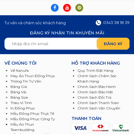
0343 38 18 39
Tư vấn và chăm sóc khách hàng
ĐĂNG KÝ NHẬN TIN KHUYẾN MÃI
VỀ CHÚNG TÔI
HỖ TRỢ KHÁCH HÀNG
Về Nanufa
Quy Trình Đặt Hàng
May Áo Thun Đồng Phục
Chính Sách Chăm Sóc
Thông Tin Tư Vấn
Khách Hàng
Bảng Giá
Chính Sách Bảo Hành
Bảng Vải
Chính Sách Bảo Mật
Bảng Size
Chính Sách Đổi Trả
Thêu Vi Tính
Chính Sách Thanh Toán
In Đồng Phục
Chính Sách Vận Chuyển
Mẫu Đồng Phục Thực Tế
THANH TOÁN
Mẫu Đồng Phục Công Ty
Mẫu Áo Thun
Teambuilding