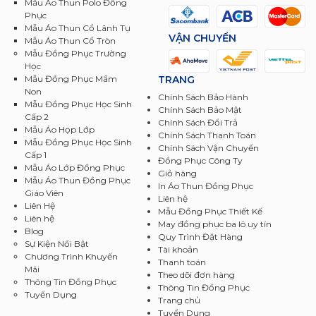
Mẫu Áo Thun Polo Đồng
Phục
Mẫu Áo Thun Cổ Lãnh Tụ
VẬN CHUYỂN
Mẫu Áo Thun Cổ Tròn
Mẫu Đồng Phục Trường
Học
TRANG
Mẫu Đồng Phục Mầm
Non
Chính Sách Bảo Hành
Mẫu Đồng Phục Học Sinh
Chính Sách Bảo Mật
Cấp 2
Chính Sách Đổi Trả
Mẫu Áo Họp Lớp
Chính Sách Thanh Toán
Mẫu Đồng Phục Học Sinh
Chính Sách Vận Chuyển
Cấp 1
Đồng Phục Công Ty
Mẫu Áo Lớp Đồng Phục
Giỏ hàng
Mẫu Áo Thun Đồng Phục
In Áo Thun Đồng Phục
Giáo Viên
Liên hệ
Liên Hệ
Mẫu Đồng Phục Thiết Kế
Liên hệ
May đồng phục ba lô uy tín
Blog
Quy Trình Đặt Hàng
Sự Kiện Nổi Bật
Tài khoản
Chương Trình Khuyến
Thanh toán
Mãi
Theo dõi đơn hàng
Thông Tin Đồng Phục
Thông Tin Đồng Phục
Tuyển Dụng
Trang chủ
Tuyển Dụng