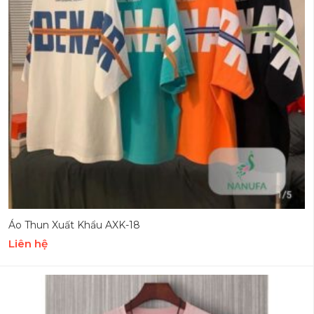
Áo Thun Xuất Khẩu AXK-18
Liên hệ